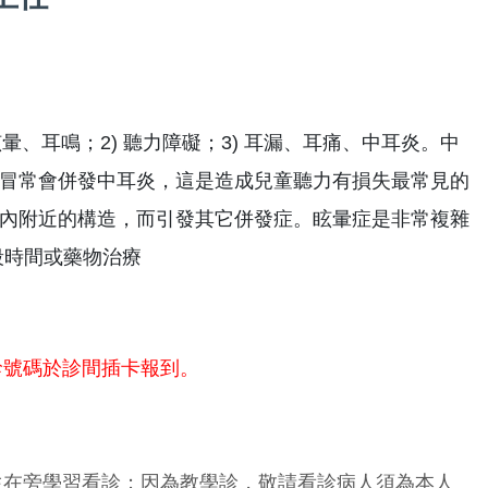
暈、耳鳴；2) 聽力障礙；3) 耳漏、耳痛、中耳炎。中
冒常會併發中耳炎，這是造成兒童聽力有損失最常見的
內附近的構造，而引發其它併發症。眩暈症是非常複雜
段時間或藥物治療
診號碼於診間插卡報到。
生在旁學習看診；因為教學診，敬請看診病人須為本人