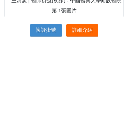
複診掛號
詳細介紹