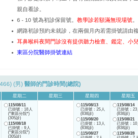
親自看診。
6 - 10 號為初診保留號。
教學診若額滿無現場號
。
網路初診預約未就診，在兩個月內若需掛號請由
耳鼻喉科夜間門診沒有提供聽力檢查、鑑定、小
東區分院醫師掛號連結