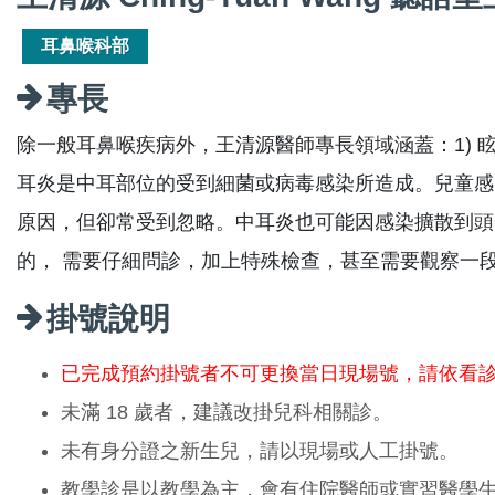
耳鼻喉科部
專長
除一般耳鼻喉疾病外，王清源醫師專長領域涵蓋：1) 眩
耳炎是中耳部位的受到細菌或病毒感染所造成。兒童感
原因，但卻常受到忽略。中耳炎也可能因感染擴散到頭
的， 需要仔細問診，加上特殊檢查，甚至需要觀察一
掛號說明
已完成預約掛號者不可更換當日現場號，請依看
未滿 18 歲者，建議改掛兒科相關診。
未有身分證之新生兒，請以現場或人工掛號。
教學診是以教學為主，會有住院醫師或實習醫學