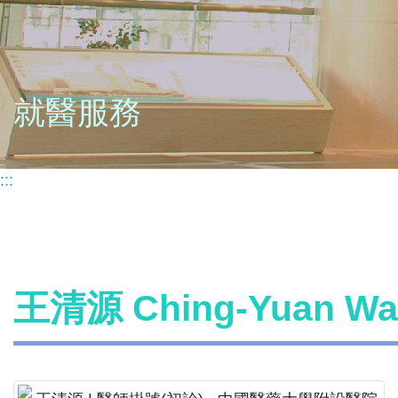
就醫服務
:::
王清源 Ching-Yuan 