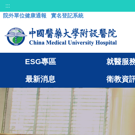
:::
院外單位健康通報
實名登記系統
ESG專區
就醫服
最新消息
衛教資