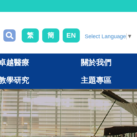
繁
簡
EN
Select Language
▼
卓越醫療
關於我們
教學研究
主題專區