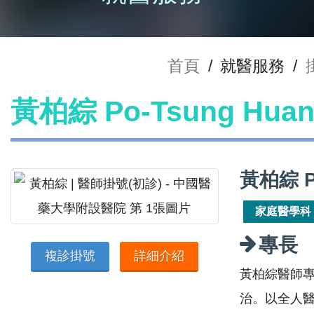
首頁
/
就醫服務
/
黃柏綜 Po-Tsung Hu
黃柏綜 P
家庭醫學科
專長
複診掛號
詳細介紹
黃柏綜醫師
治。以全人