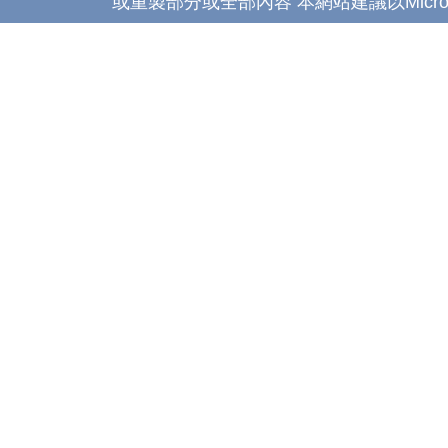
或重製部分或全部內容 本網站建議以Microsoft