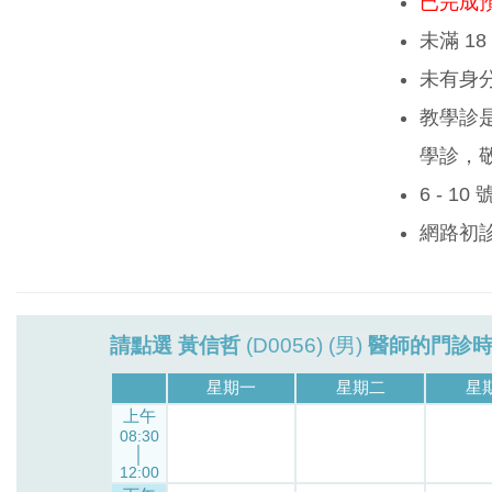
已完成
未滿 1
未有身
教學診
學診，
6 - 1
網路初