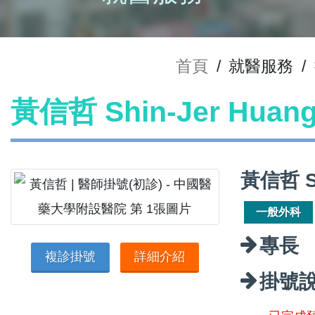
首頁
/
就醫服務
/
黃信哲 Shin-Jer Hua
黃信哲 S
一般外科
專長
複診掛號
詳細介紹
掛號