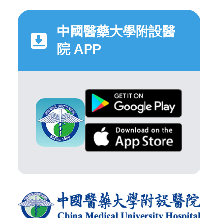
中國醫藥大學附設醫
院 APP