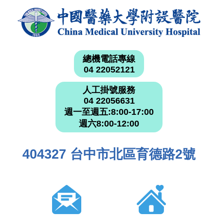
總機電話專線
04 22052121
人工掛號服務
04 22056631
週一至週五:8:00-17:00
週六8:00-12:00
404327 台中市北區育德路2號