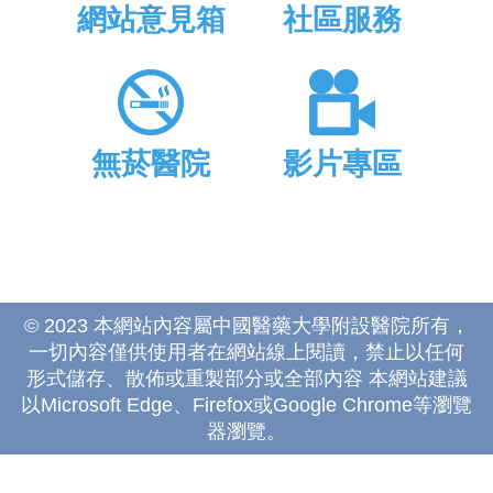
網站意見箱
社區服務
無菸醫院
影片專區
© 2023 本網站內容屬中國醫藥大學附設醫院所有，
一切內容僅供使用者在網站線上閱讀，禁止以任何
形式儲存、散佈或重製部分或全部內容 本網站建議
以Microsoft Edge、Firefox或Google Chrome等瀏覽
器瀏覽。