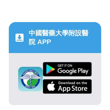
中國醫藥大學附設醫
院 APP