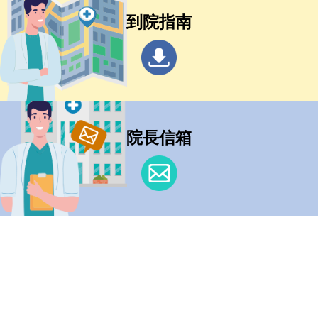
到院指南
院長信箱