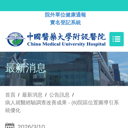
院外單位健康通報
實名登記系統
最新消息
首頁
/
最新消息
/
公告訊息
/
病人就醫經驗調查改善成果 - (6)院區位置圖導引系
統優化
2026/3/10