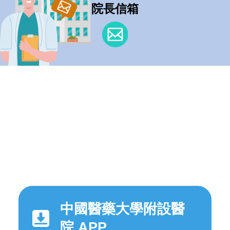
院長信箱
中國醫藥大學附設醫
院 APP