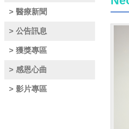
Ne
> 醫療新聞
> 公告訊息
> 獲獎專區
> 感恩心曲
> 影片專區