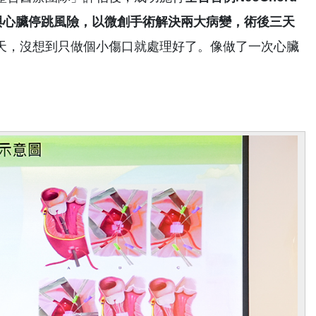
與心臟停跳風險，以微創手術解決兩大病變，術後三天
天，沒想到只做個小傷口就處理好了。像做了一次心臟