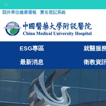
:::
院外單位健康通報
實名登記系統
ESG專區
就醫服
最新消息
衛教資