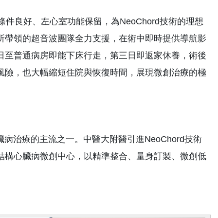
良好、左心室功能保留，為NeoChord技術的理想
所帶領的超音波團隊全力支援，在術中即時提供導航影
日至普通病房即能下床行走，第三日即返家休養，術後
風險，也大幅縮短住院與恢復時間，展現微創治療的極
病治療的主流之一。中醫大附醫引進NeoChord技術
結構心臟病微創中心，以精準整合、量身訂製、微創低