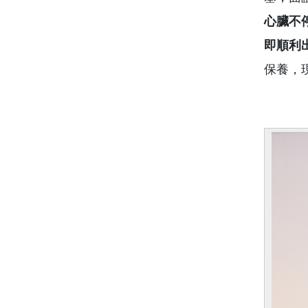
心臟不
即順利
保養，