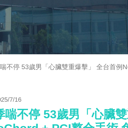
喘不停 53歲男「心臟雙重爆擊」 全台首例Neo
025/7/16
悸喘不停 53歲男「心臟