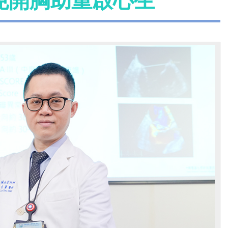
手術 免開胸助重啟心生