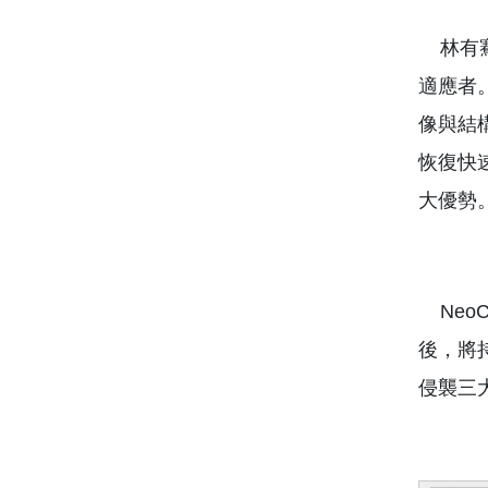
林有騫
適應者
像與結
恢復快
大優勢
NeoC
後，將
侵襲三