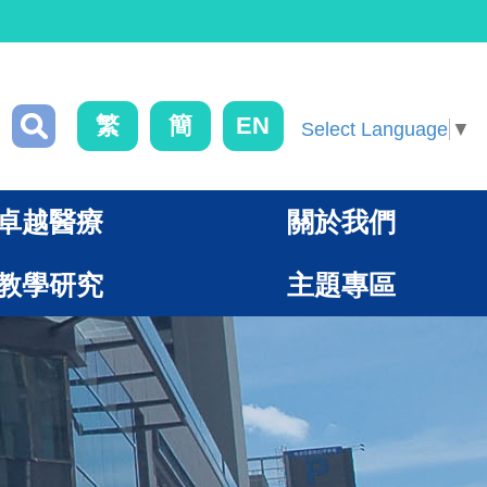
繁
簡
EN
Select Language
▼
卓越醫療
關於我們
教學研究
主題專區