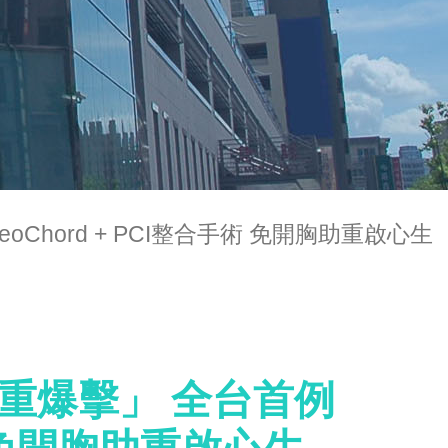
Chord + PCI整合手術 免開胸助重啟心生
雙重爆擊」 全台首例