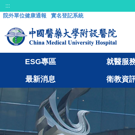
:::
院外單位健康通報
實名登記系統
ESG專區
就醫服
最新消息
衛教資