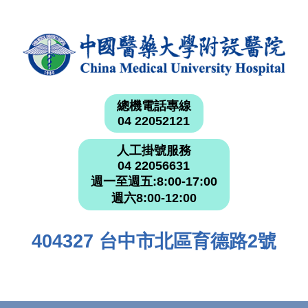
總機電話專線
04 22052121
人工掛號服務
04 22056631
週一至週五:8:00-17:00
週六8:00-12:00
404327 台中市北區育德路2號