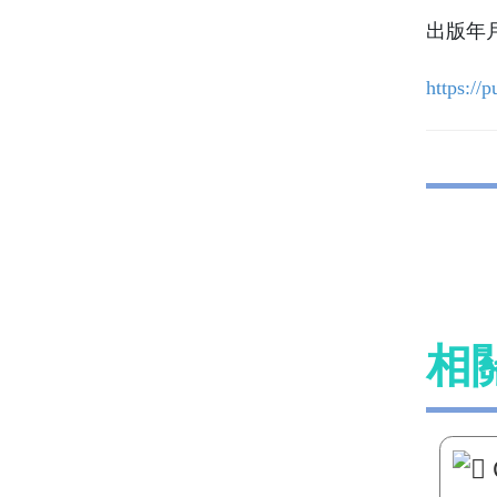
出版年月：
https://
相