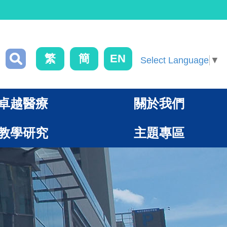
繁
簡
EN
Select Language
▼
卓越醫療
關於我們
教學研究
主題專區