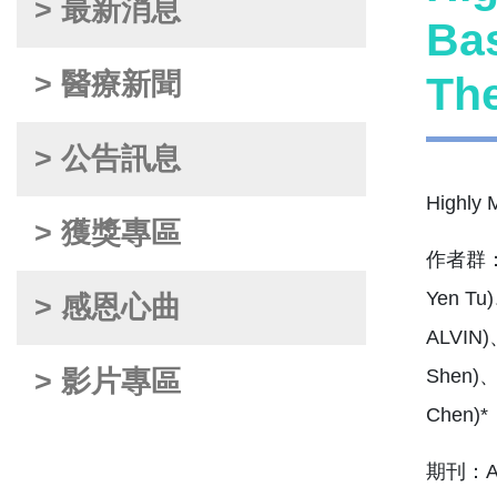
> 最新消息
Bas
> 醫療新聞
The
> 公告訊息
Highly 
> 獲獎專區
作者群：謝
Yen Tu
> 感恩心曲
ALVIN)
> 影片專區
Shen)
Chen)*
期刊：Ad