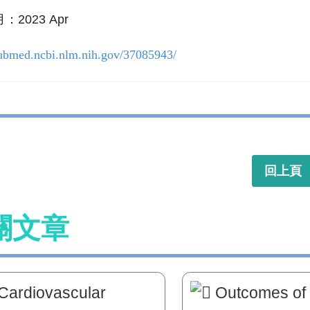
2023 Apr
pubmed.ncbi.nlm.nih.gov/37085943/
回上頁
關文章