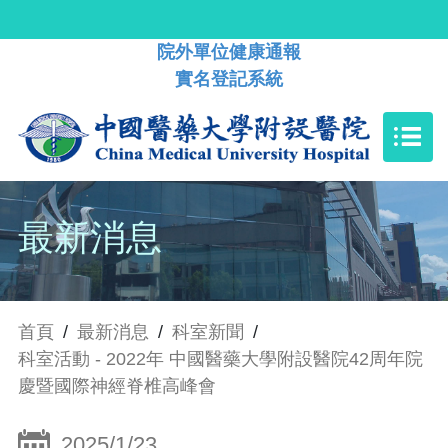
院外單位健康通報
實名登記系統
最新消息
首頁
/
最新消息
/
科室新聞
/
科室活動 - 2022年 中國醫藥大學附設醫院42周年院
慶暨國際神經脊椎高峰會
2025/1/23