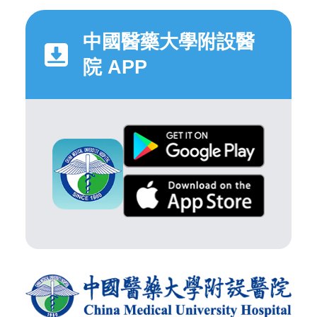
中國醫藥大學附設醫
院 APP