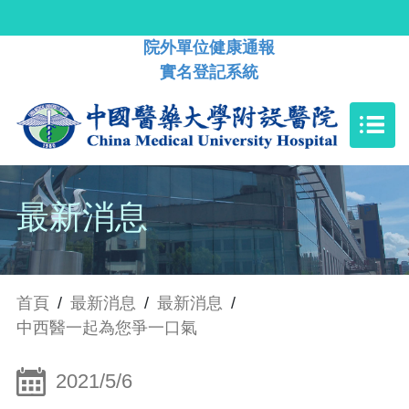
院外單位健康通報
實名登記系統
最新消息
首頁
/
最新消息
/
最新消息
/
中西醫一起為您爭一口氣
2021/5/6