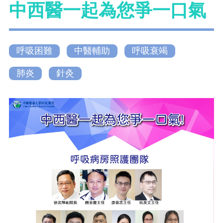
中西醫一起為您爭一口氣
呼吸困難
中醫輔助
呼吸衰竭
肺炎
針灸