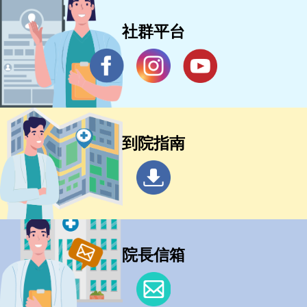
社群平台
到院指南
院長信箱