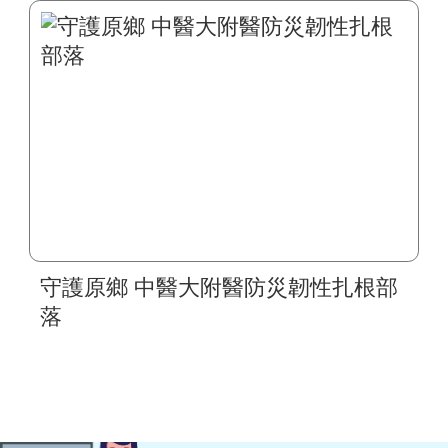
一站式疾病全人照護
守護原鄉 中醫大附醫防災韌性扎根部
落