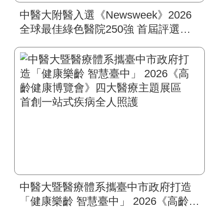
中醫大附醫入選《Newsweek》2026
全球最佳綠色醫院250強 首屆評選即
入榜 全臺僅兩院獲選 四葉績效指
標居臺灣最佳
中醫大暨醫療體系攜臺中市政府打造
「健康樂齡 智慧臺中」 2026《高齡健
康博覽會》四大醫療主題展區 首創