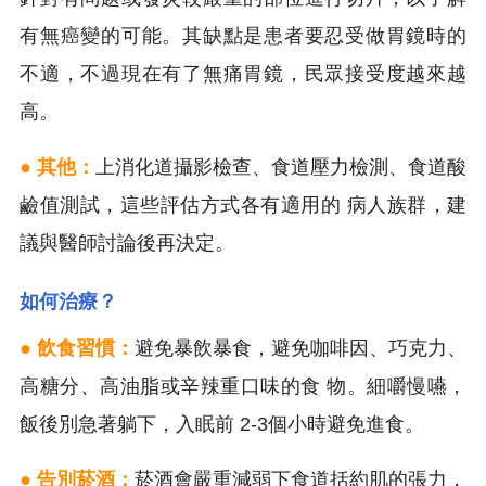
有無癌變的可能。其缺點是患者要忍受做胃鏡時的
不適，不過現在有了無痛胃鏡，民眾接受度越來越
高。
● 其他：
上消化道攝影檢查、食道壓力檢測、食道酸
鹼值測試，這些評估方式各有適用的 病人族群，建
議與醫師討論後再決定。
如何治療？
● 飲食習慣：
避免暴飲暴食，避免咖啡因、巧克力、
高糖分、高油脂或辛辣重口味的食 物。細嚼慢嚥，
飯後別急著躺下，入眠前 2-3個小時避免進食。
● 告別菸酒：
菸酒會嚴重減弱下食道括約肌的張力，