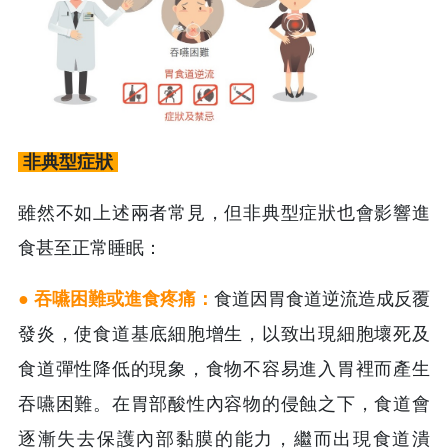
非典型症狀
雖然不如上述兩者常見，但非典型症狀也會影響進
食甚至正常睡眠：
● 吞嚥困難或進食疼痛：
食道因胃食道逆流造成反覆
發炎，使食道基底細胞增生，以致出現細胞壞死及
食道彈性降低的現象，食物不容易進入胃裡而產生
吞嚥困難。在胃部酸性內容物的侵蝕之下，食道會
逐漸失去保護內部黏膜的能力，繼而出現食道潰