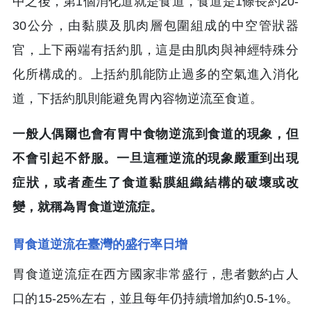
中之後，第1個消化道就是食道，食道是1條長約20-
30公分，由黏膜及肌肉層包圍組成的中空管狀器
官，上下兩端有括約肌，這是由肌肉與神經特殊分
化所構成的。上括約肌能防止過多的空氣進入消化
道，下括約肌則能避免胃內容物逆流至食道。
一般人偶爾也會有胃中食物逆流到食道的現象，但
不會引起不舒服。一旦這種逆流的現象嚴重到出現
症狀，或者產生了食道黏膜組織結構的破壞或改
變，就稱為胃食道逆流症。
胃食道逆流在臺灣的盛行率日增
胃食道逆流症在西方國家非常盛行，患者數約占人
口的15-25%左右，並且每年仍持續增加約0.5-1%。