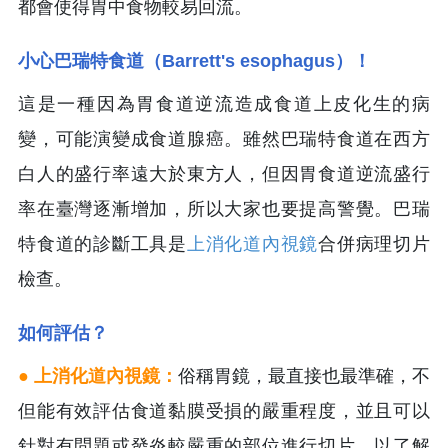
都會使得胃中食物較易回流。
小心巴瑞特食道（Barrett's esophagus）！
這是一種因為胃食道逆流造成食道上皮化生的病
變，可能演變成食道腺癌。雖然巴瑞特食道在西方
白人的盛行率遠大於東方人，但因胃食道逆流盛行
率在臺灣逐漸增加，所以大家也要提高警覺。巴瑞
特食道的診斷工具是
上消化道內視鏡
合併病理切片
檢查。
如何評估？
● 上消化道內視鏡：
俗稱胃鏡，最直接也最準確，不
但能有效評估食道黏膜受損的嚴重程度，並且可以
針對有問題或發炎較嚴重的部位進行切片，以了解