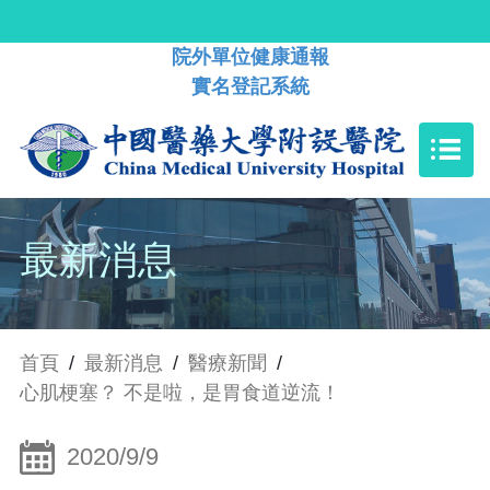
院外單位健康通報
實名登記系統
最新消息
首頁
/
最新消息
/
醫療新聞
/
心肌梗塞？ 不是啦，是胃食道逆流！
2020/9/9