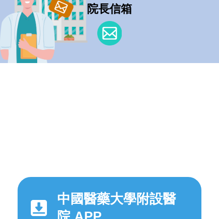
院長信箱
中國醫藥大學附設醫
院 APP