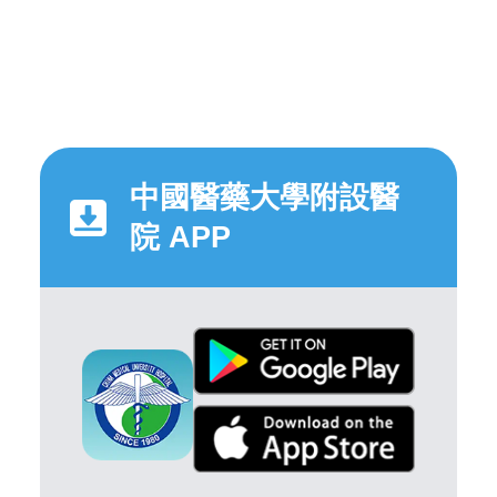
中國醫藥大學附設醫
院 APP