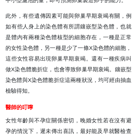
中小型濾泡的量，即可預測卵巢製造卵子的能力。
此外，有些遺傳因素可能與卵巢早期衰竭有關，例
如有些人身上的染色體有所謂鑲嵌型染色體，也就
是體內有兩種染色體核型的細胞存在，一種是正常
的女性染色體，另一種是少了一條X染色體的細胞，
這些女性容易出現卵巢早期衰竭。還有一種疾病叫
做X染色體脆折症，也會導致卵巢早期衰竭。鑲嵌型
染色體與X染色體脆折症這兩種狀況，均可經由抽血
檢驗得知。
醫師的叮嚀
女性年齡與不孕症關係密切，晚婚女性若在沒有避
孕的情況下，遲未傳出喜訊，最好能及早就醫檢查