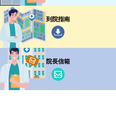
到院指南
院長信箱