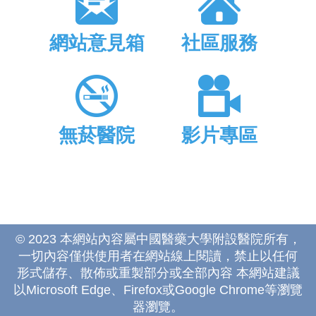
網站意見箱
社區服務
無菸醫院
影片專區
© 2023 本網站內容屬中國醫藥大學附設醫院所有，
一切內容僅供使用者在網站線上閱讀，禁止以任何
形式儲存、散佈或重製部分或全部內容 本網站建議
以Microsoft Edge、Firefox或Google Chrome等瀏覽
器瀏覽。