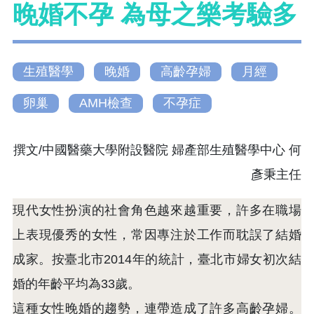
晚婚不孕 為母之樂考驗多
生殖醫學
晚婚
高齡孕婦
月經
卵巢
AMH檢查
不孕症
撰文/中國醫藥大學附設醫院 婦產部生殖醫學中心 何
彥秉主任
現代女性扮演的社會角色越來越重要，許多在職場
上表現優秀的女性，常因專注於工作而耽誤了結婚
成家。按臺北市2014年的統計，臺北市婦女初次結
婚的年齡平均為33歲。
這種女性晚婚的趨勢，連帶造成了許多高齡孕婦。