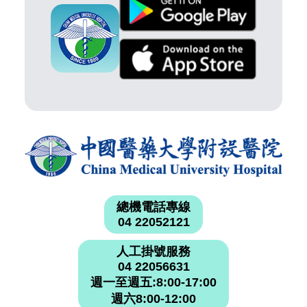
總機電話專線
04 22052121
人工掛號服務
04 22056631
週一至週五:8:00-17:00
週六8:00-12:00