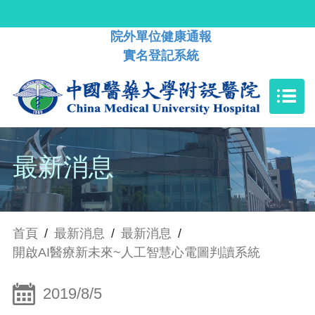
院外單位健康通報
實名登記系統
最新消息
首頁
/
最新消息
/
最新消息
/
開啟AI醫療新未來~人工智慧心電圖判讀系統
2019/8/5