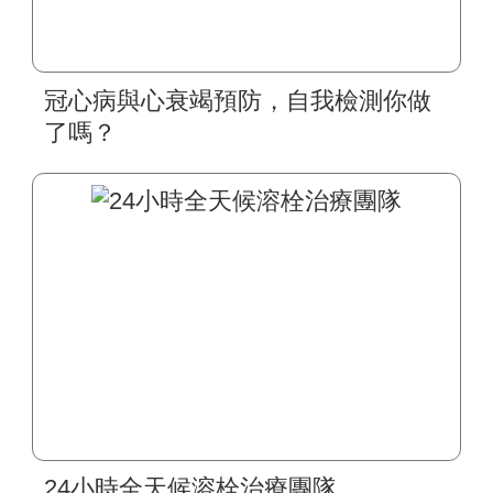
冠心病與心衰竭預防，自我檢測你做
了嗎？
24小時全天候溶栓治療團隊