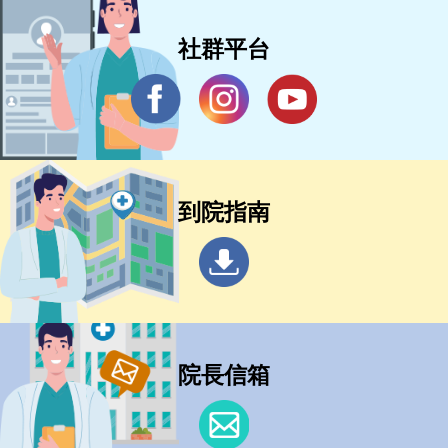
社群平台
到院指南
院長信箱