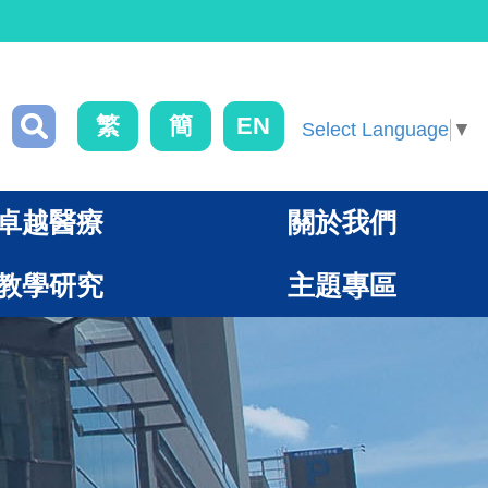
繁
簡
EN
Select Language
▼
卓越醫療
關於我們
教學研究
主題專區