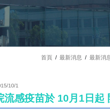
首頁
/
最新消息
/
最新消
015/10/1
院流感疫苗於 10月1日起