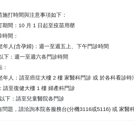
苗施打時間與注意事項如下：
期間：10 月 1 日起至疫苗用罄
診時間：
、老年人(含孕婦)：週一至週五上、下午門診時間
8歲以下：週一至週六各門診時間
點：
、老年人：請至癌症大樓 2 樓 家醫科門診 或 於各科看診時
婦：請至復健大樓 1 樓 婦產科門診
8 歲以下：請至兒童醫院各門診
問題，請洽詢本院各服務台(分機3116或5116) 或 家醫科門