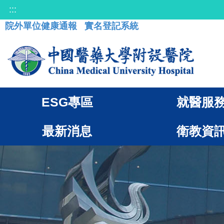
:::
院外單位健康通報
實名登記系統
ESG專區
就醫服
最新消息
衛教資