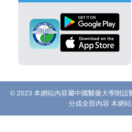
© 2023 本網站內容屬中國醫藥大學
分或全部內容 本網站建議以