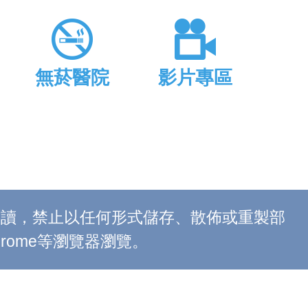
無菸醫院
影片專區
上閱讀，禁止以任何形式儲存、散佈或重製部
 Chrome等瀏覽器瀏覽。