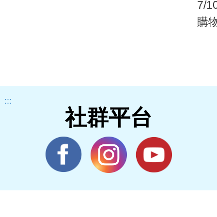
7/
購
宅
:::
社群平台