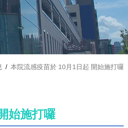
息
/
本院流感疫苗於 10月1日起 開始施打囉
 開始施打囉