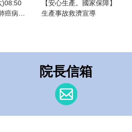
)08:50
【安心生產。國家保障】
肺癌病友
生產事故救濟宣導
院長信箱