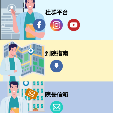
社群平台
到院指南
院長信箱