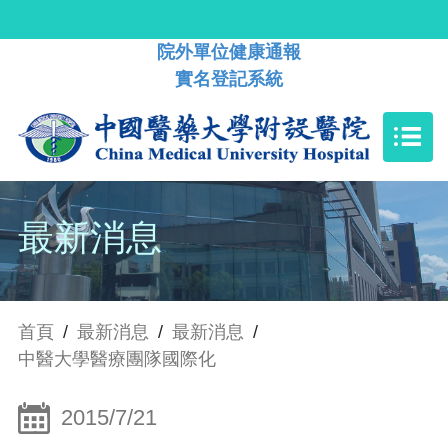
院外單位健康通報
實名登記系統
最新消息
首頁
/
最新消息
/
最新消息
/
中醫大學醫療團隊國際化
2015/7/21