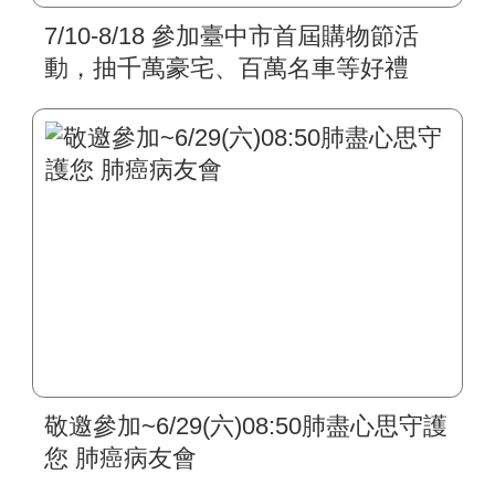
7/10-8/18 參加臺中市首屆購物節活
動，抽千萬豪宅、百萬名車等好禮
敬邀參加~6/29(六)08:50肺盡心思守護
您 肺癌病友會