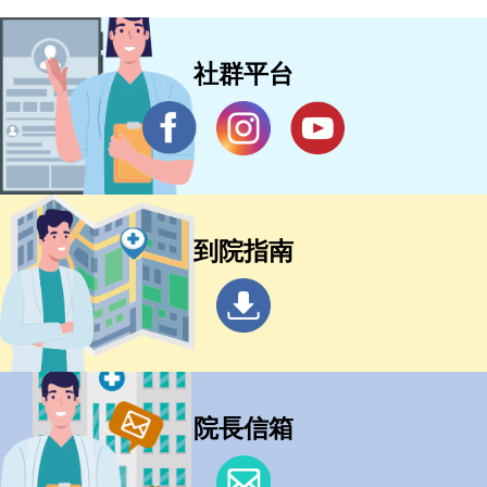
社群平台
到院指南
院長信箱