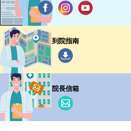
到院指南
院長信箱