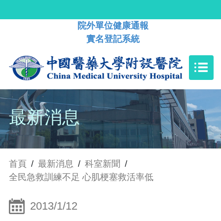
院外單位健康通報
實名登記系統
最新消息
首頁
/
最新消息
/
科室新聞
/
全民急救訓練不足 心肌梗塞救活率低
2013/1/12