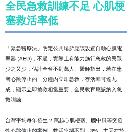
全民急救訓練不足 心肌梗
塞救活率低
「緊急醫療法」明定公共場所應該設置自動心臟電
擊器 (AED)，不過，實際上有能力施行急救的民眾
少之又少，估計全台不到萬人。醫師指出，若在患
者心跳停止的一分鐘內立即急救，存活率可達九
成，顯示立即搶救相當重要，全民教育應該納入急
救訓練。
台灣平均每年發生 2 萬起心肌梗塞、腦中風等突發
性心跳停止的案例，救活率卻不到。3%，主因在於