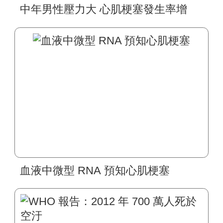
中年男性壓力大 心肌梗塞發生率增
血液中微型 RNA 預知心肌梗塞