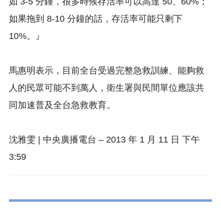
如 3-5 分鍾，很多時候存活率可以高達 50、60%；
如果拖到 8-10 分鐘的話，存活率可能只剩下
10%。』
馬惠明表示，目前全台受過完整急救訓練、能夠救
人的民眾可能不到萬人，衛生署與民間單位應該共
同加速普及全台急救教育。
沈雅雯 | 中央廣播電台 – 2013 年 1 月 11 日 下午
3:59