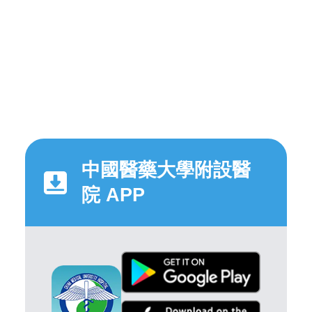
中國醫藥大學附設醫
院 APP