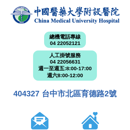
總機電話專線
04 22052121
人工掛號服務
04 22056631
週一至週五:8:00-17:00
週六8:00-12:00
404327 台中市北區育德路2號