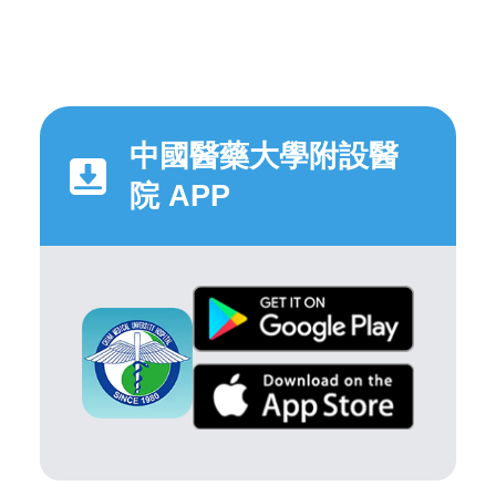
中國醫藥大學附設醫
院 APP