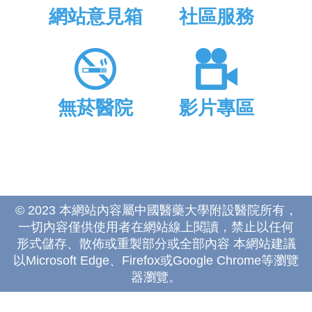
網站意見箱
社區服務
無菸醫院
影片專區
© 2023 本網站內容屬中國醫藥大學附設醫院所有，
一切內容僅供使用者在網站線上閱讀，禁止以任何
形式儲存、散佈或重製部分或全部內容 本網站建議
以Microsoft Edge、Firefox或Google Chrome等瀏覽
器瀏覽。