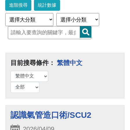
進階搜尋
統計數據
目前搜尋條件：
繁體中文
認識氣管造口術/SCU2
2026/04/09