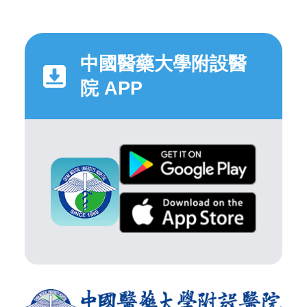
中國醫藥大學附設醫
院 APP