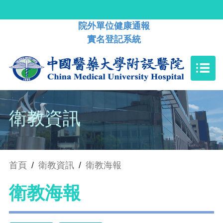
院外單位健康通報
實名登記系統
衛教資訊
首頁
/
衛教資訊
/
衛教海報
衛教海報