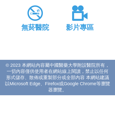
無菸醫院
影片專區
© 2023 本網站內容屬中國醫藥大學附設醫院所有，
一切內容僅供使用者在網站線上閱讀，禁止以任何
形式儲存、散佈或重製部分或全部內容 本網站建議
以Microsoft Edge、Firefox或Google Chrome等瀏覽
器瀏覽。