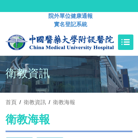
院外單位健康通報
實名登記系統
衛教資訊
首頁
/
衛教資訊
/
衛教海報
衛教海報