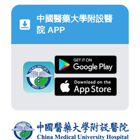
中國醫藥大學附設醫
院 APP