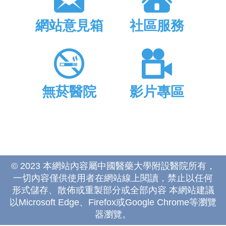
網站意見箱
社區服務
無菸醫院
影片專區
© 2023 本網站內容屬中國醫藥大學附設醫院所有，
一切內容僅供使用者在網站線上閱讀，禁止以任何
形式儲存、散佈或重製部分或全部內容 本網站建議
以Microsoft Edge、Firefox或Google Chrome等瀏覽
器瀏覽。