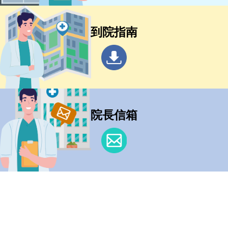
到院指南
院長信箱