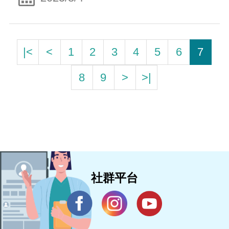
|<
<
1
2
3
4
5
6
7
8
9
>
>|
社群平台