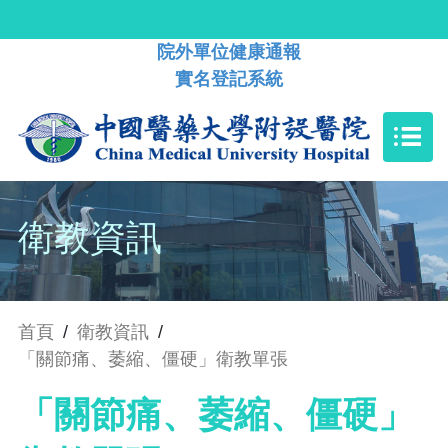
院外單位健康通報
實名登記系統
衛教資訊
首頁
/
衛教資訊
/
「關節痛、萎縮、僵硬」衛教單張
「關節痛、萎縮、僵硬」