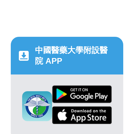
中國醫藥大學附設醫
院 APP