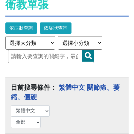
衛教單張
依症狀查詢
依症狀查詢
目前搜尋條件：
繁體中文 關節痛、萎
縮、僵硬