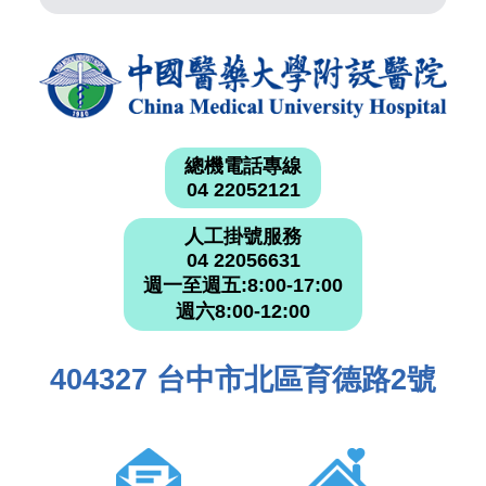
總機電話專線
04 22052121
人工掛號服務
04 22056631
週一至週五:8:00-17:00
週六8:00-12:00
404327 台中市北區育德路2號