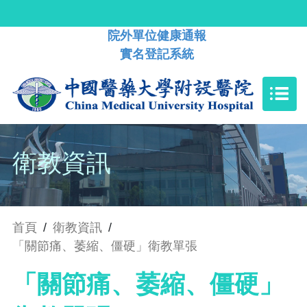
院外單位健康通報
實名登記系統
衛教資訊
首頁
/
衛教資訊
/
「關節痛、萎縮、僵硬」衛教單張
「關節痛、萎縮、僵硬」