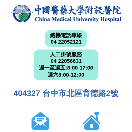
總機電話專線
04 22052121
人工掛號服務
04 22056631
週一至週五:8:00-17:00
週六8:00-12:00
404327 台中市北區育德路2號