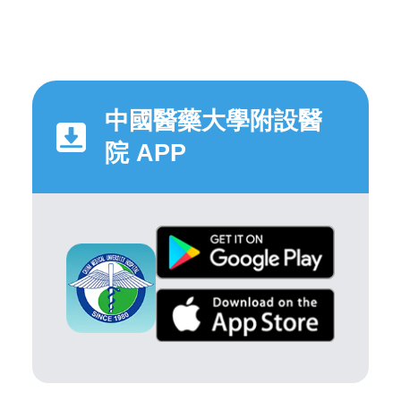
中國醫藥大學附設醫
院 APP