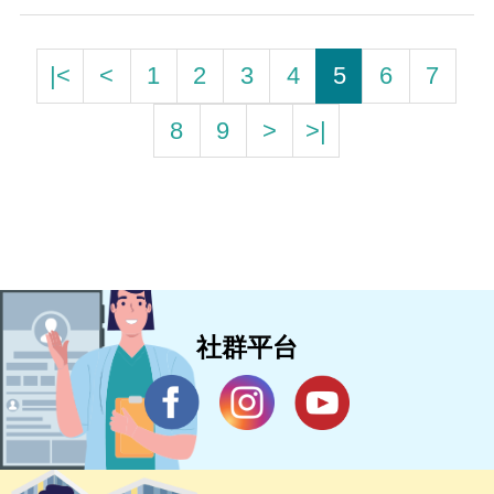
|<
<
1
2
3
4
5
6
7
8
9
>
>|
社群平台