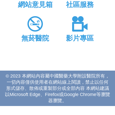
網站意見箱
社區服務
無菸醫院
影片專區
© 2023 本網站內容屬中國醫藥大學附設醫院所有，
一切內容僅供使用者在網站線上閱讀，禁止以任何
形式儲存、散佈或重製部分或全部內容 本網站建議
以Microsoft Edge、Firefox或Google Chrome等瀏覽
器瀏覽。