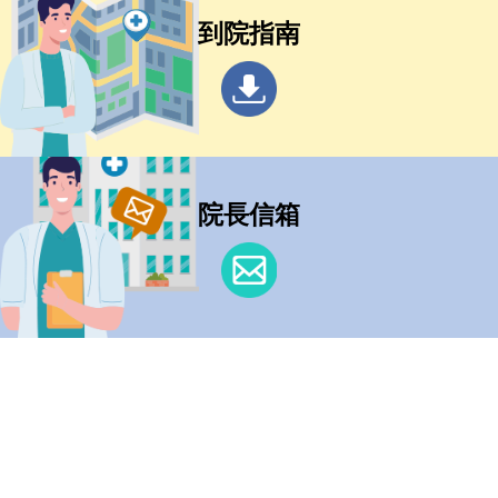
到院指南
院長信箱