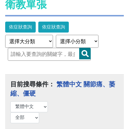
衛教單張
依症狀查詢
依症狀查詢
目前搜尋條件：
繁體中文 關節痛、萎
縮、僵硬