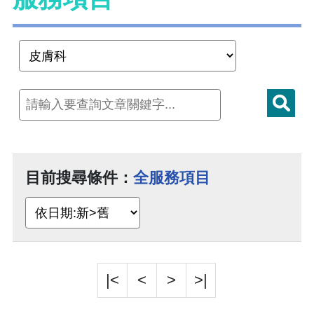
目前搜尋條件：
全服務項目
|<
<
>
>|