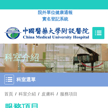
院外單位健康通報
實名登記系統
科室介紹
科室選單
首頁
/
科室介紹
/
皮膚科
/
服務項目
服務項目