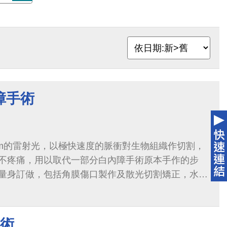
障手術
3nm的雷射光，以極快速度的脈衝對生物組織作切割，
不疼痛，用以取代一部分白內障手術原本手作的步
量身訂做，包括角膜傷口製作及散光切割矯正，水晶
水晶體分割。全程搭配3D即時電腦斷層掃瞄及影像定
全，之後再以超音波乳化術移除已切碎之白內障，並
手術