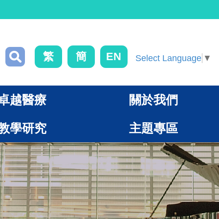
繁
簡
EN
Select Language
▼
卓越醫療
關於我們
教學研究
主題專區