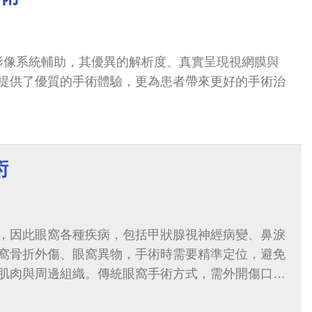
K影像系統輔助，其優異的解析度、真實呈現視網膜與
提供了優質的手術體驗，更為患者帶來更好的手術治
術
，因此眼窩各種疾病，包括甲狀腺視神經病變、鼻淚
窩骨折外傷、眼窩異物，手術時需要精準定位，避免
肌肉與周邊組織。傳統眼窩手術方式，需外開傷口在
窩極深處，有時甚至必須鋸開顏面骨，術後可能會有