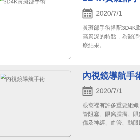
2020/7/1
黃斑部手術搭配3D4
高景深的特點，為醫師
療結果。
內視鏡導航手
2020/7/1
眼窩裡有許多重要組織
管阻塞、眼窩腫瘤、眼
傷及神經、血管、動眼
眼周，且傷口需深及眼