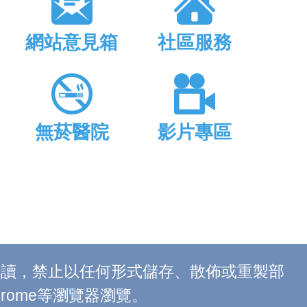
網站意見箱
社區服務
無菸醫院
影片專區
上閱讀，禁止以任何形式儲存、散佈或重製部
 Chrome等瀏覽器瀏覽。