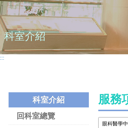
科室介紹
:::
服務
科室介紹
回科室總覽