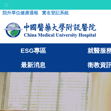
:::
院外單位健康通報
實名登記系統
ESG專區
就醫服
最新消息
衛教資