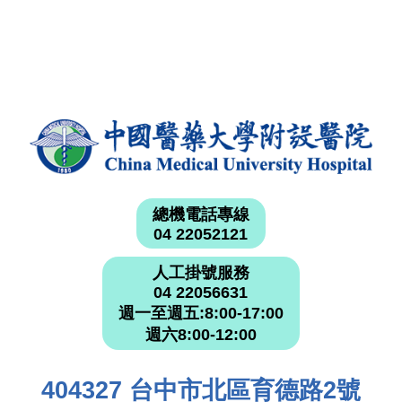
總機電話專線
04 22052121
人工掛號服務
04 22056631
週一至週五:8:00-17:00
週六8:00-12:00
404327 台中市北區育德路2號