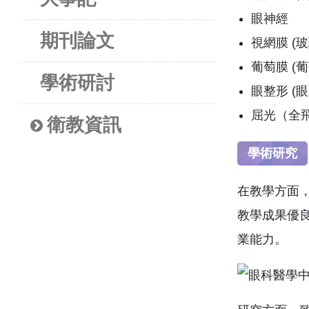
眼神經
期刊論文
視網膜 (
葡萄膜 (
學術研討
眼整形 
屈光（全
衛教資訊
學術研究
在教學方面
教學成果優
業能力。