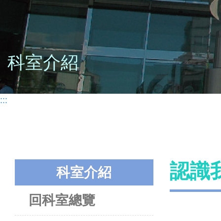
科室介紹
:::
認識
科室介紹
回科室總覽