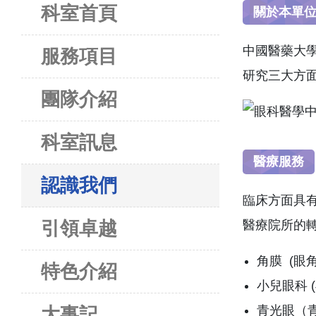
科室首頁
關於本單
中國醫藥大
服務項目
研究三大方
團隊介紹
科室訊息
醫療服務
認識我們
臨床方面具
引領卓越
醫療院所的
角膜 (眼
特色介紹
小兒眼科
青光眼（
大事記