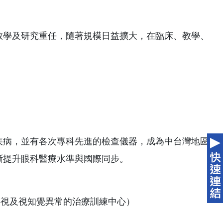
教學及研究重任，隨著規模日益擴大，在臨床、教學、
疾病，並有各次專科先進的檢查儀器，成為中台灣地區
斷提升眼科醫療水準與國際同步。
斜視及視知覺異常的治療訓練中心）