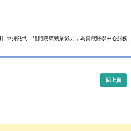
同仁秉持熱忱，追隨院策兢業戮力，為實踐醫學中心服務
回上頁