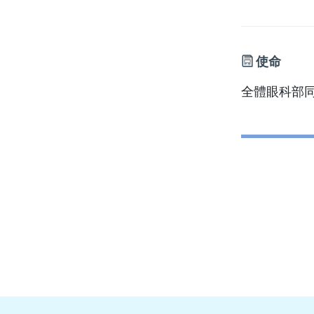
使命
全體眼科部