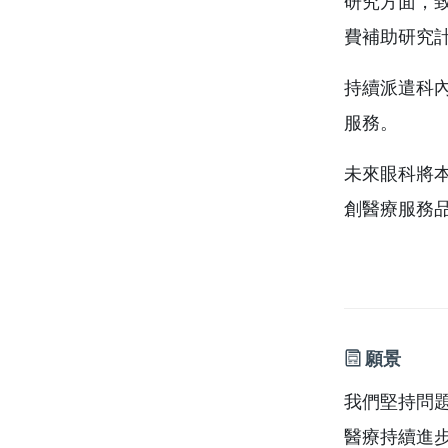
研究方面，
費補助研究
持續派遣科
服務。
未來眼科將本著提
創醫療服務
願景
我們堅持問
醫療持續進