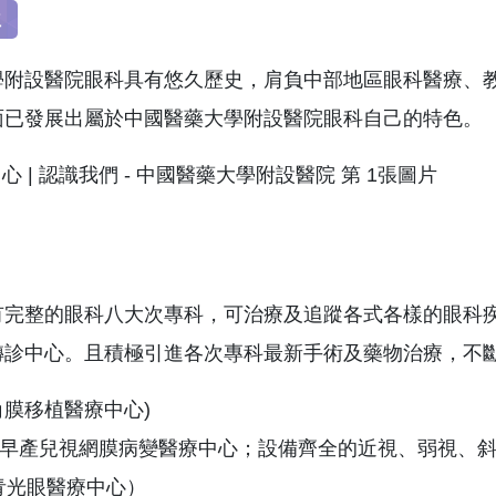
位
學附設醫院眼科具有悠久歷史，肩負中部地區眼科醫療、
面已發展出屬於中國醫藥大學附設醫院眼科自己的特色。
有完整的眼科八大次專科，可治療及追蹤各式各樣的眼科
轉診中心。且積極引進各次專科最新手術及藥物治療，不
角膜移植醫療中心)
 (早產兒視網膜病變醫療中心；設備齊全的近視、弱視、
青光眼醫療中心）