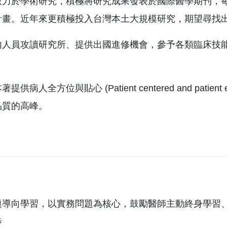
致力於學術研究，積極將研究成果發表於國際醫學期刊，
計畫。近年來更積極投入台灣本土大規模研究，期望尋找
內人員攻讀研究所、提供出國進修機會，參予各類臨床技
供病人全方位與貼心 (Patient centered and pati
品質的高峰。
題導向學習，以實務問題為核心，鼓勵醫師主動終身學習
步