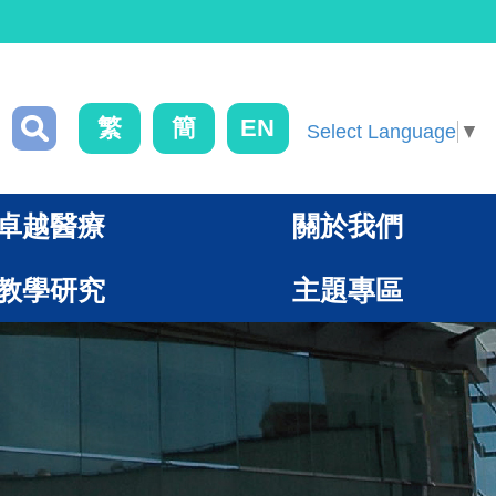
繁
簡
EN
Select Language
▼
卓越醫療
關於我們
教學研究
主題專區