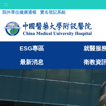
:::
院外單位健康通報
實名登記系統
ESG專區
就醫服
最新消息
衛教資