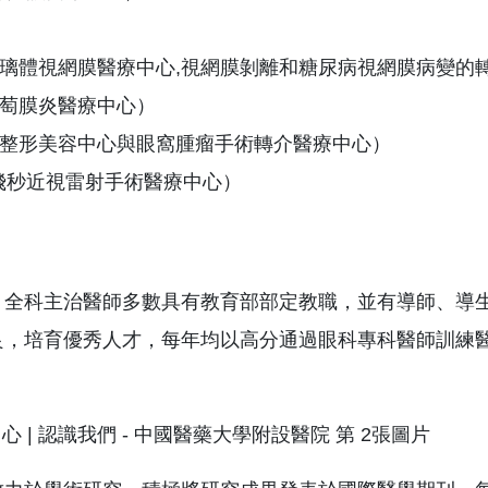
玻璃體視網膜醫療中心,視網膜剝離和糖尿病視網膜病變的
葡萄膜炎醫療中心）
(眼整形美容中心與眼窩腫瘤手術轉介醫療中心）
飛秒近視雷射手術醫療中心）
，全科主治醫師多數具有教育部部定教職，並有導師、導
良，培育優秀人才，每年均以高分通過眼科專科醫師訓練