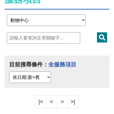
目前搜尋條件：
全服務項目
|<
<
>
>|