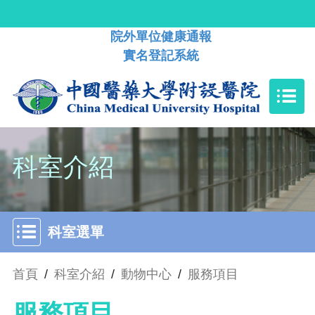
院外單位健康通報
實名登記系統
科室介紹
科室選單
首頁
/
科室介紹
/
動物中心
/
服務項目
服務項目