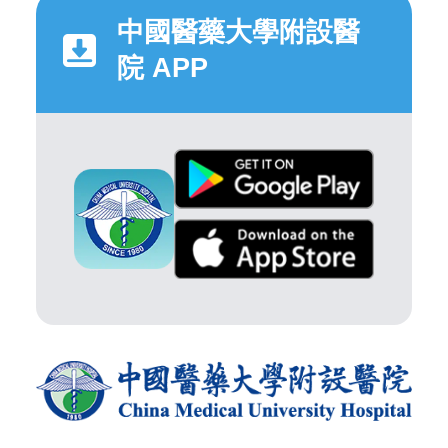
中國醫藥大學附設醫
院 APP