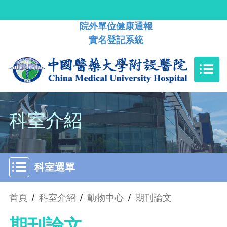
院外單位健康通報
實名登記系統
科室介紹
科室選單
首頁
/
科室介紹
/
動物中心
/
期刊論文
期刊論文