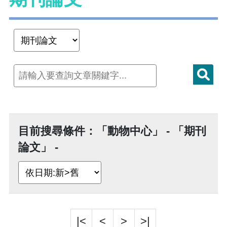
目前搜尋條件：「動物中心」 - 「期刊
論文」 -
|<
<
>
>|