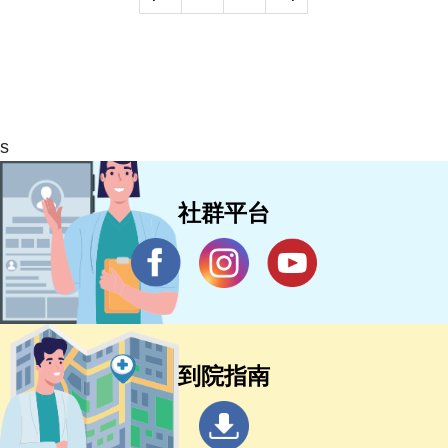
s
社群平台
到院指南