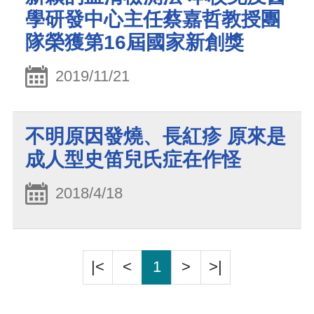
學研發中心主任蔡嘉哲教授團
隊榮獲第16屆國家新創獎
2019/11/21
不明原因發燒、長紅疹 原來是
成人型史笛兒氏症在作怪
2018/4/18
|<
<
1
>
>|