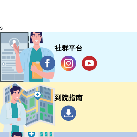
s
社群平台
到院指南