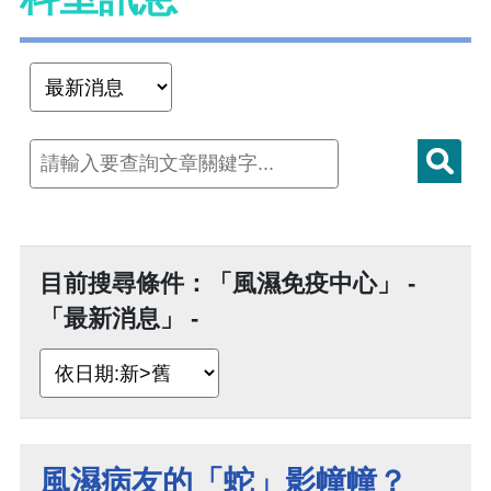
目前搜尋條件：「風濕免疫中心」 -
「最新消息」 -
風濕病友的「蛇」影幢幢？