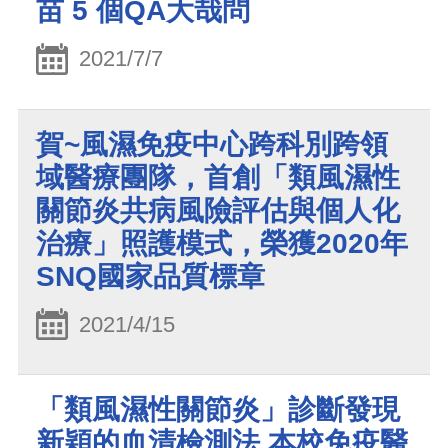
苗 5 個QA大哉問
2021/7/7
賀~風濕免疫中心跨科別跨領
域醫療團隊，首創「類風濕性
關節炎共病風險評估與個人化
治療」照護模式，榮獲2020年
SNQ國家品質標章
2021/4/15
「類風濕性關節炎」診斷發現
新穎的血清檢測法 本校免疫醫