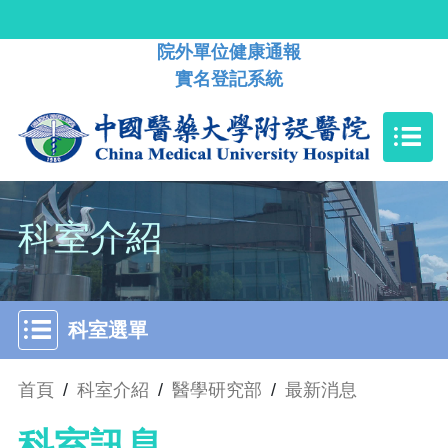
院外單位健康通報
實名登記系統
科室介紹
科室選單
首頁
/
科室介紹
/
醫學研究部
/
最新消息
科室訊息