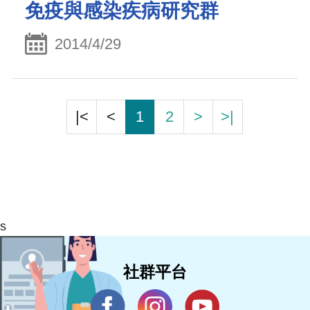
免疫與感染疾病研究群
2014/4/29
|<
<
1
2
>
>|
s
社群平台