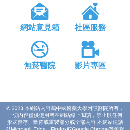
網站意見箱
社區服務
無菸醫院
影片專區
© 2023 本網站內容屬中國醫藥大學附設醫院所有，
一切內容僅供使用者在網站線上閱讀，禁止以任何
形式儲存、散佈或重製部分或全部內容 本網站建議
以Microsoft Edge、Firefox或Google Chrome等瀏覽