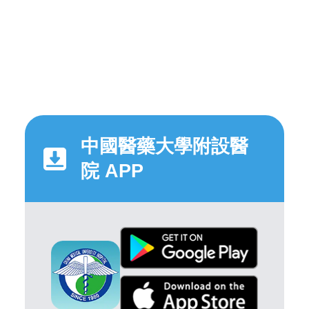
中國醫藥大學附設醫
院 APP