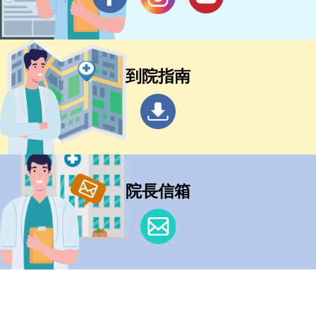
到院指南
院長信箱