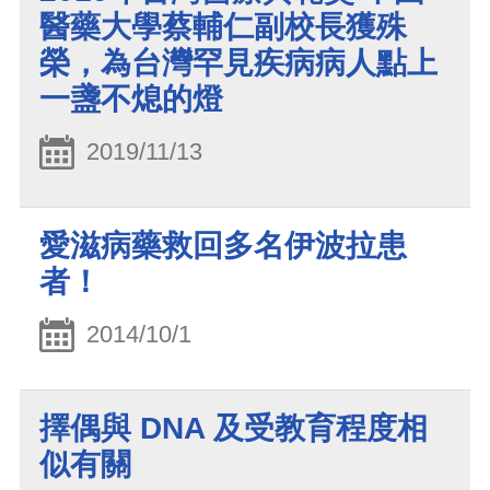
醫藥大學蔡輔仁副校長獲殊
榮，為台灣罕見疾病病人點上
一盞不熄的燈
2019/11/13
愛滋病藥救回多名伊波拉患
者！
2014/10/1
擇偶與 DNA 及受教育程度相
似有關