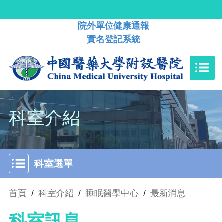
院外單位健康通報
實名登記系統
科室介紹
科室選單
首頁
/
科室介紹
/
睡眠醫學中心
/
最新消息
科室訊息