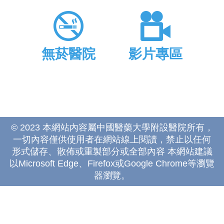
無菸醫院
影片專區
© 2023 本網站內容屬中國醫藥大學附設醫院所有，
一切內容僅供使用者在網站線上閱讀，禁止以任何
形式儲存、散佈或重製部分或全部內容 本網站建議
以Microsoft Edge、Firefox或Google Chrome等瀏覽
器瀏覽。