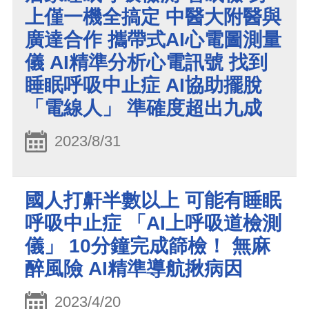
上僅一機全搞定 中醫大附醫與
廣達合作 攜帶式AI心電圖測量
儀 AI精準分析心電訊號 找到
睡眠呼吸中止症 AI協助擺脫
「電線人」 準確度超出九成
2023/8/31
國人打鼾半數以上 可能有睡眠
呼吸中止症 「AI上呼吸道檢測
儀」 10分鐘完成篩檢！ 無麻
醉風險 AI精準導航揪病因
2023/4/20