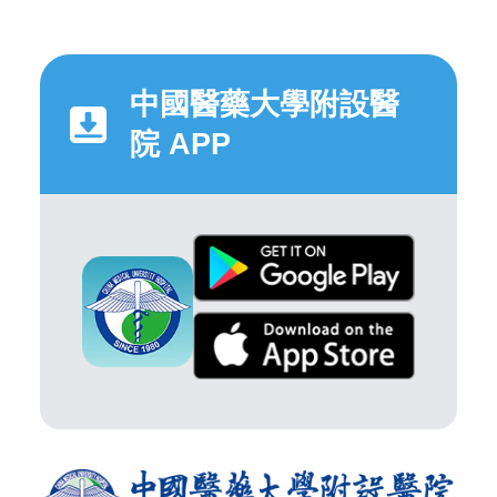
中國醫藥大學附設醫
院 APP