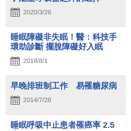
2020/3/26
睡眠障礙非失眠！醫：科技手
環助診斷 擺脫障礙好入眠
2018/8/1
早晚排班制工作 易罹糖尿病
2014/7/28
睡眠呼吸中止患者罹癌率 2.5