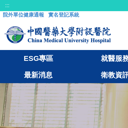
:::
院外單位健康通報
實名登記系統
ESG專區
就醫服
最新消息
衛教資