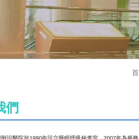
首
我們
附設醫院於1990年設立睡眠呼吸檢查室，2007年為