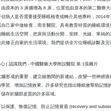
由原本的 3 床擴增為 8 床，位置也由原本的第二醫
評估病人是否需要接受睡眠檢查或轉介其他專科，2014
或自己家中做檢查，而非醫院。具有教育特質的睡眠環境
的睡眠生活空間，把床與活動分開，安靜、光線、單純的
依此修正自家的生活環境。我們提供全方位睡眠診斷及完
。
大腦形成的重塑，建立細胞間的新連結，改變一些神經路
習、增加記憶效果。許多研究也指出睡眠會幫助記憶的固化 (me
，儲存於腦部皮質的許多區域。
保護、恢復記憶、防止記憶衰退 (recovery and subseq