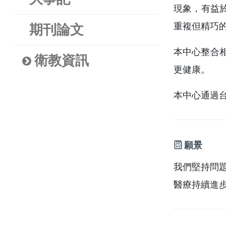
現象，有益於
重複但精巧
期刊論文
本中心整合
衛教資訊
更健康。
本中心通過
願景
我們堅持問
醫療持續進