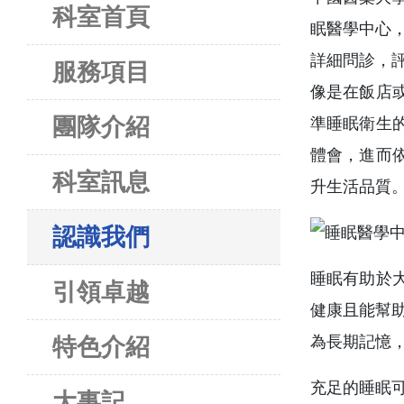
科室首頁
眠醫學中心，
詳細問診，
服務項目
像是在飯店
團隊介紹
準睡眠衛生
體會，進而
科室訊息
升生活品質
認識我們
睡眠有助於
引領卓越
健康且能幫助學
為長期記憶
特色介紹
充足的睡眠可以
大事記