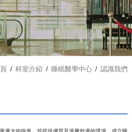
頁
/
科室介紹
/
睡眠醫學中心
/
認識我們
服務更廣大的病患，並提供優質及溫馨舒適的環境，成立睡