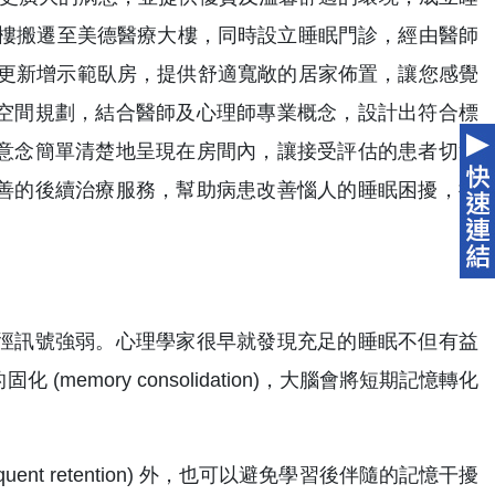
療大樓搬遷至美德醫療大樓，同時設立睡眠門診，經由醫師
年更新增示範臥房，提供舒適寬敞的居家佈置，讓您感覺
空間規劃，結合醫師及心理師專業概念，設計出符合標
意念簡單清楚地呈現在房間內，讓接受評估的患者切實
善的後續治療服務，幫助病患改善惱人的睡眠困擾，提
徑訊號強弱。心理學家很早就發現充足的睡眠不但有益
mory consolidation)，大腦會將短期記憶轉化
uent retention) 外，也可以避免學習後伴隨的記憶干擾