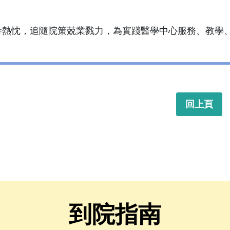
持熱忱，追隨院策兢業戮力，為實踐醫學中心服務、教學
回上頁
到院指南