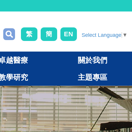
繁
簡
EN
Select Language
▼
卓越醫療
關於我們
教學研究
主題專區