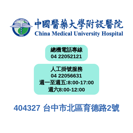
總機電話專線
04 22052121
人工掛號服務
04 22056631
週一至週五:8:00-17:00
週六8:00-12:00
404327 台中市北區育德路2號