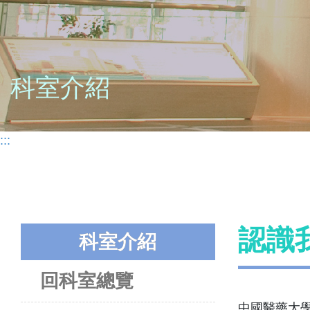
科室介紹
:::
認識
科室介紹
回科室總覽
中國醫藥大學