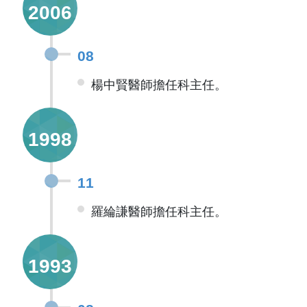
2006
08
楊中賢醫師擔任科主任。
1998
11
羅綸謙醫師擔任科主任。
1993