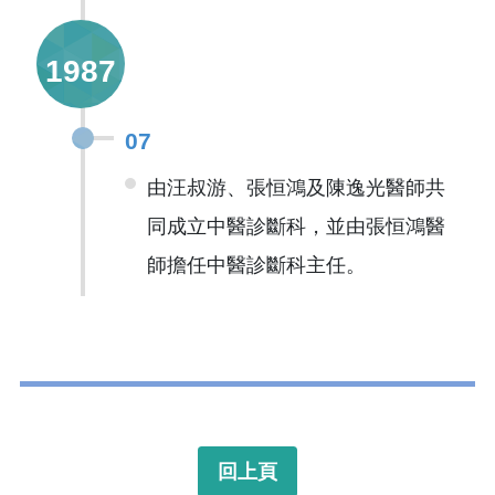
1987
07
由汪叔游、張恒鴻及陳逸光醫師共
同成立中醫診斷科，並由張恒鴻醫
師擔任中醫診斷科主任。
回上頁