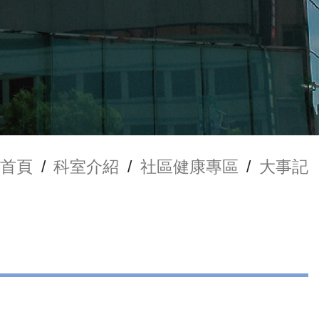
首頁
/
科室介紹
/
社區健康專區
/
大事記