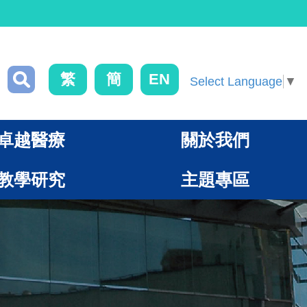
繁
簡
EN
Select Language
▼
卓越醫療
關於我們
教學研究
主題專區