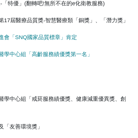
「特優」(翻轉吧!無所不在的e化衛教服務)
17屆醫療品質獎-智慧醫療類「銅獎」、「潛力獎」
進會「SNQ國家品質標章」肯定
醫學中心組「高齡服務績優獎第一名」
醫學中心組「戒菸服務績優獎、健康減重優異獎、創
及「友善環境獎」