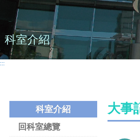
科室介紹
:::
大事
科室介紹
回科室總覽