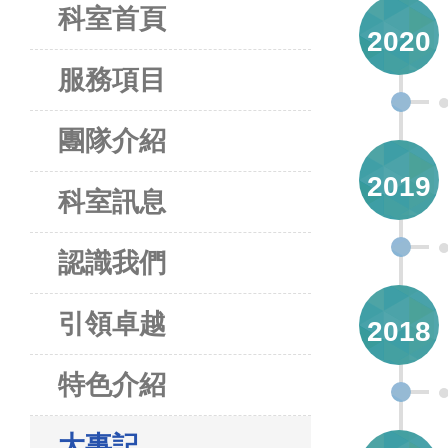
科室首頁
2020
服務項目
團隊介紹
2019
科室訊息
認識我們
引領卓越
2018
特色介紹
大事記