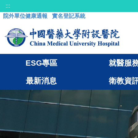
:::
院外單位健康通報
實名登記系統
ESG專區
就醫服
最新消息
衛教資