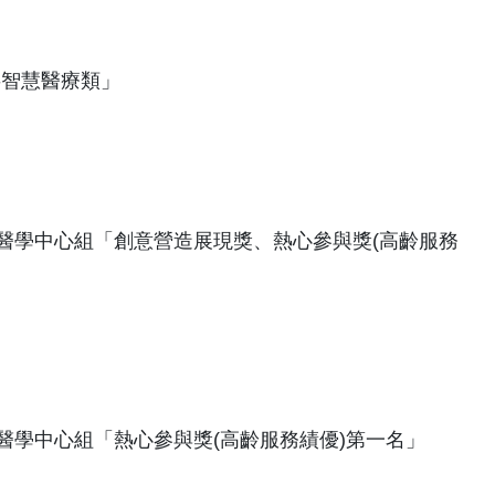
-智慧醫療類」
醫學中心組「創意營造展現獎、熱心參與獎(高齡服務
學中心組「熱心參與獎(高齡服務績優)第一名」