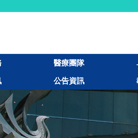
務
醫療團隊
訊
公告資訊