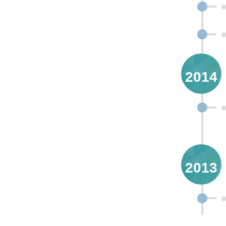
2014
2013