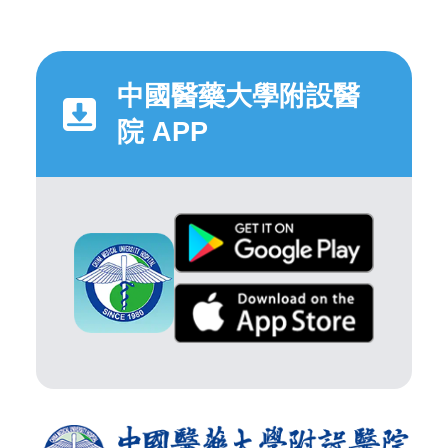
中國醫藥大學附設醫
院 APP