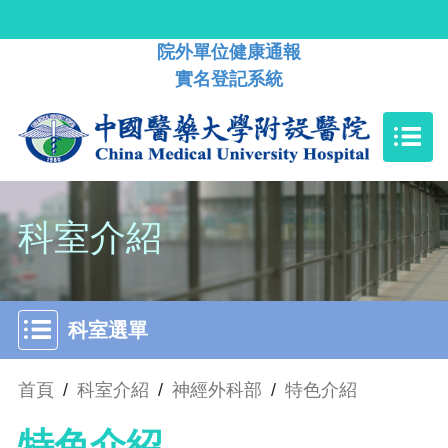
院外單位健康通報
實名登記系統
科室介紹
科室選單
首頁
/
科室介紹
/
神經外科部
/
特色介紹
特色介紹