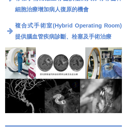
細胞治療增加病人復原的機會
複合式手術室(Hybrid Operating Room)
提供腦血管疾病診斷、栓塞及手術治療