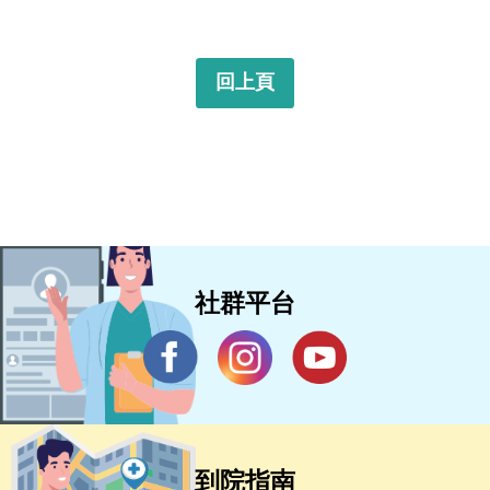
回上頁
社群平台
到院指南