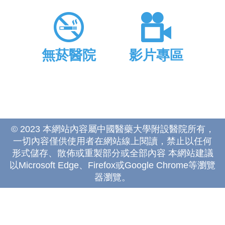
無菸醫院
影片專區
© 2023 本網站內容屬中國醫藥大學附設醫院所有，
一切內容僅供使用者在網站線上閱讀，禁止以任何
形式儲存、散佈或重製部分或全部內容 本網站建議
以Microsoft Edge、Firefox或Google Chrome等瀏覽
器瀏覽。