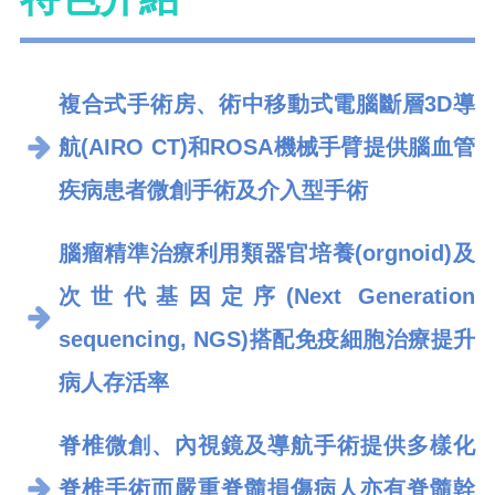
複合式手術房、術中移動式電腦斷層3D導
航(AIRO CT)和ROSA機械手臂提供腦血管
疾病患者微創手術及介入型手術
腦瘤精準治療利用類器官培養(orgnoid)及
次世代基因定序(Next Generation
sequencing, NGS)搭配免疫細胞治療提升
病人存活率
脊椎微創、內視鏡及導航手術提供多樣化
脊椎手術而嚴重脊髓損傷病人亦有脊髓幹