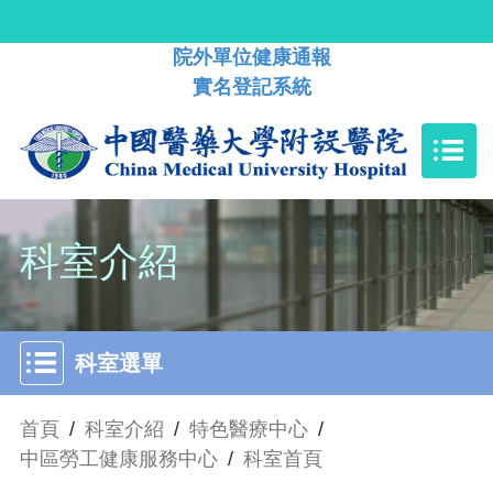
院外單位健康通報
實名登記系統
科室介紹
科室選單
首頁
/
科室介紹
/
特色醫療中心
/
中區勞工健康服務中心
/
科室首頁