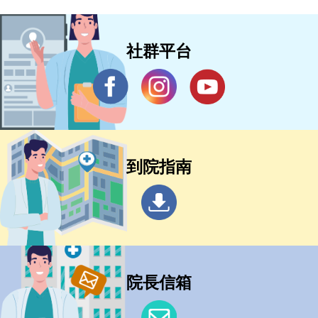
社群平台
到院指南
院長信箱