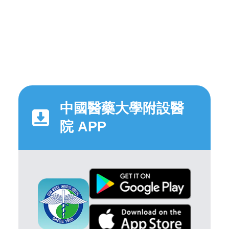
中國醫藥大學附設醫
院 APP