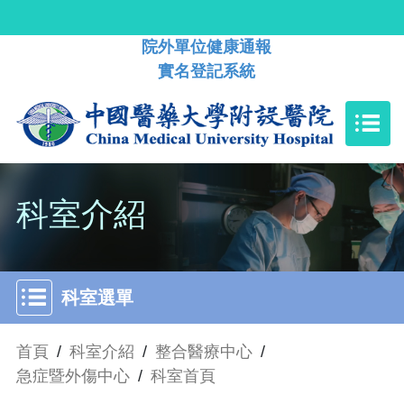
院外單位健康通報
實名登記系統
科室介紹
科室選單
首頁
/
科室介紹
/
整合醫療中心
/
急症暨外傷中心
/
科室首頁