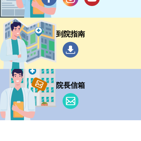
到院指南
院長信箱