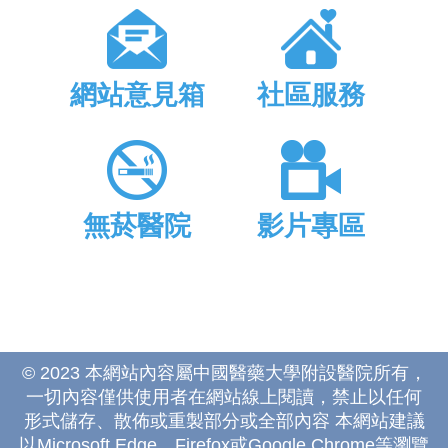
網站意見箱
社區服務
無菸醫院
影片專區
© 2023 本網站內容屬中國醫藥大學附設醫院所有，
一切內容僅供使用者在網站線上閱讀，禁止以任何
形式儲存、散佈或重製部分或全部內容 本網站建議
以Microsoft Edge、Firefox或Google Chrome等瀏覽