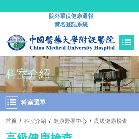
院外單位健康通報
實名登記系統
科室介紹
科室選單
首頁
/
科室介紹
/
健康醫學中心
/
高級健康檢查
高級健康檢查