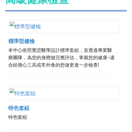
標準型健檢
本中心依照實證醫學設計標準套組，並透過專業醫
療團隊，為您的身體做完整評估，掌握您的健康~適
合給擔心三高或常外食的您做更進一步檢查!
特色套組
特色套組