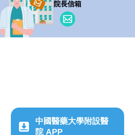
院長信箱
中國醫藥大學附設醫
院 APP