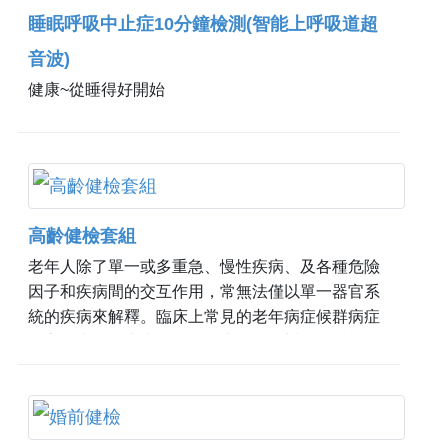
睡眠呼吸中止症10分鐘檢測(智能上呼吸道超
音波)
健康~從睡得好開始
高齡健檢套組
老年人除了單一或多重急、慢性疾病、及各種危險
因子和疾病間的交互作用，常無法僅以單一器官系
統的疾病來解釋。臨床上常見的老年病症候群病症
如衰弱症、肌少症、骨鬆、失智、憂鬱等，透過周
全性評估檢查能更有效的發現潛在問題。