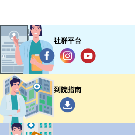
社群平台
到院指南