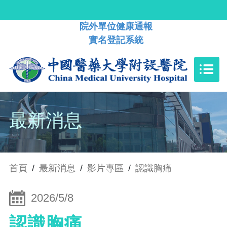
院外單位健康通報
實名登記系統
最新消息
首頁
/
最新消息
/
影片專區
/
認識胸痛
2026/5/8
認識胸痛