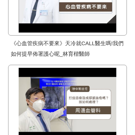
《心血管疾病不要來》天冷就CALL醫生嗎!我們
如何提早佈署護心呢_林育楷醫師