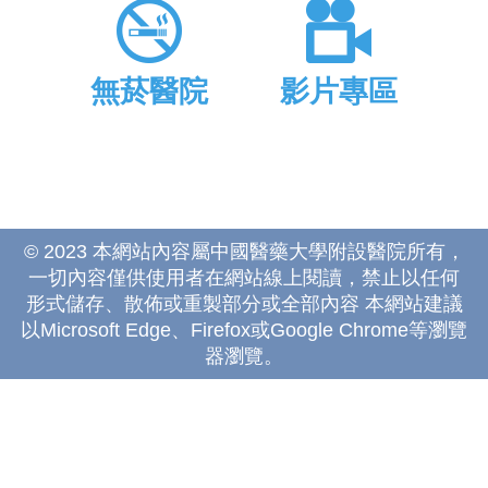
無菸醫院
影片專區
© 2023 本網站內容屬中國醫藥大學附設醫院所有，
一切內容僅供使用者在網站線上閱讀，禁止以任何
形式儲存、散佈或重製部分或全部內容 本網站建議
以Microsoft Edge、Firefox或Google Chrome等瀏覽
器瀏覽。