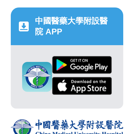
中國醫藥大學附設醫
院 APP