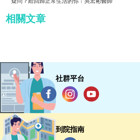
疑問？給回歸正常生活的你︱吳宏彬醫師
相關文章
社群平台
到院指南