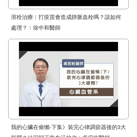
溶栓治療︱打疫苗會造成靜脈血栓嗎？該如何
處理？︱徐中和醫師
我的心臟在偷懶-下集》裝完心律調節器後的3大