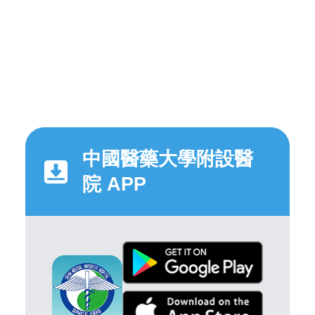
中國醫藥大學附設醫
院 APP