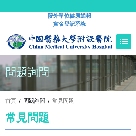
院外單位健康通報
實名登記系統
問題詢問
首頁
/
問題詢問
/
常見問題
常見問題