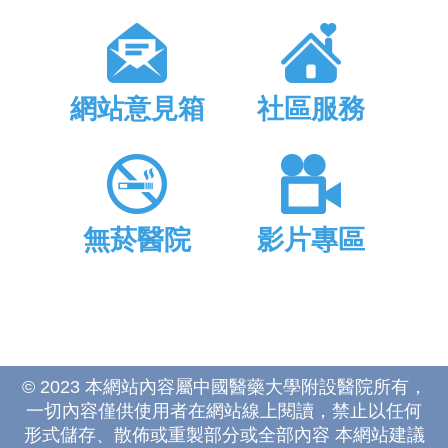
網站意見箱
社區服務
無菸醫院
影片專區
© 2023 本網站內容屬中國醫藥大學附設醫院所有，
一切內容僅供使用者在網站線上閱讀，禁止以任何
形式儲存、散佈或重製部分或全部內容 本網站建議