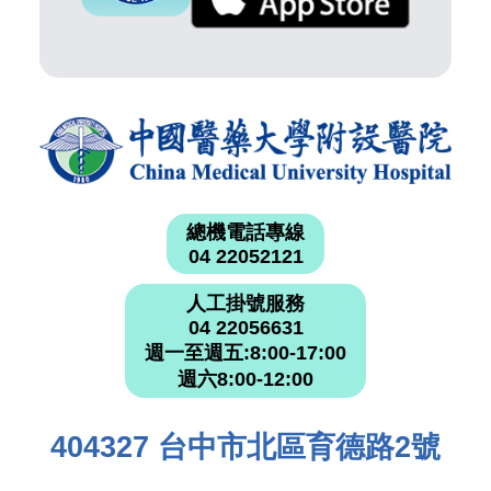
總機電話專線
04 22052121
人工掛號服務
04 22056631
週一至週五:8:00-17:00
週六8:00-12:00
404327 台中市北區育德路2號