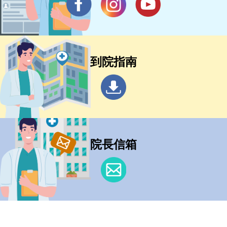
到院指南
院長信箱