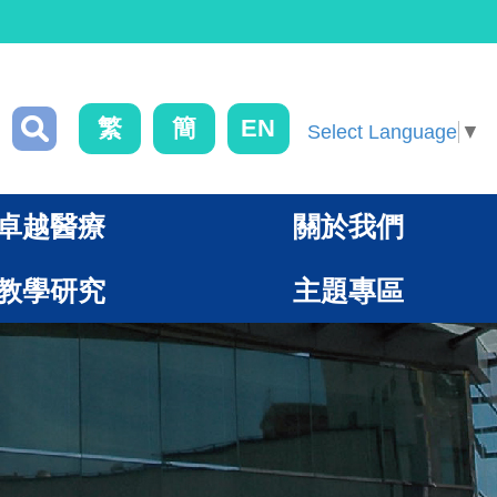
繁
簡
EN
Select Language
▼
卓越醫療
關於我們
教學研究
主題專區