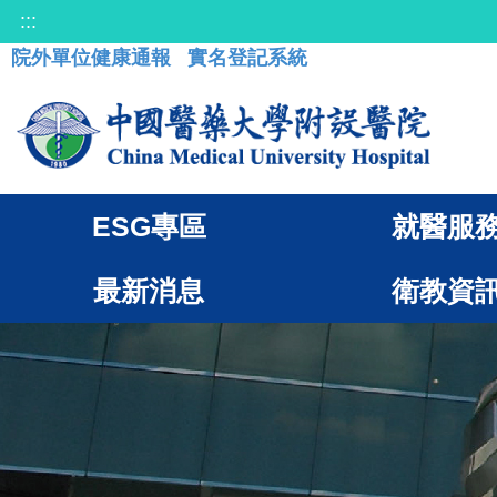
:::
院外單位健康通報
實名登記系統
ESG專區
就醫服
最新消息
衛教資