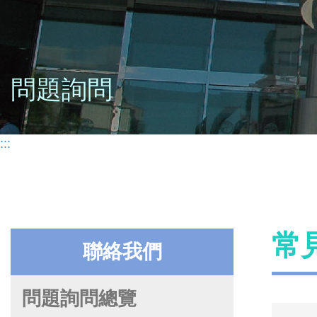
問題詢問
:::
常
聯絡我們
問題詢問總覽