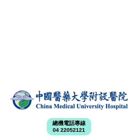
總機電話專線
04 22052121