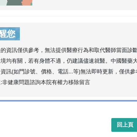
醒您
供的資訊僅供參考，無法提供醫療行為和取代醫師當面診
環境均有關，若有身體不適，仍建議儘速就醫。中國醫藥
資訊(如門診號、價格、電話...等)無法即時更新，僅供參
註:非健康問題諮詢本院有權力移除留言
回上頁