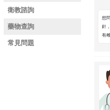
衛教諮詢
想
藥物查詢
針
有
常見問題