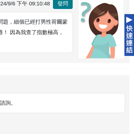
24/9/6 下午 09:10:48
發問
問題，細個已經打男性荷爾蒙
港！ 因為我查了指數極高，
諮詢。