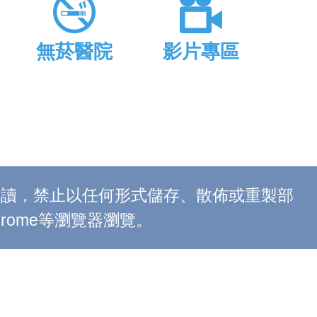
無菸醫院
影片專區
上閱讀，禁止以任何形式儲存、散佈或重製部
 Chrome等瀏覽器瀏覽。