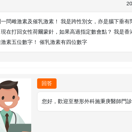
20
問一問雌激素及催乳激素！ 我是跨性別女，亦是腦下垂有
，現在打回女性荷爾蒙針，如果高過指定數會點？ 我是香
雌激素五位數字！ 催乳激素有四位數字
回答
您好，歡迎至整形外科施秉庚醫師門診