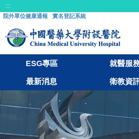
:::
院外單位健康通報
實名登記系統
ESG專區
就醫服
最新消息
衛教資