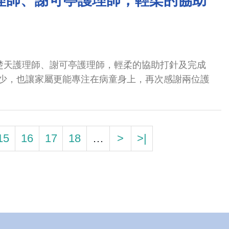
理師、謝可亭護理師，輕柔的協助
楚天護理師、謝可亭護理師，輕柔的協助打針及完成
少，也讓家屬更能專注在病童身上，再次感謝兩位護
15
16
17
18
…
>
>|