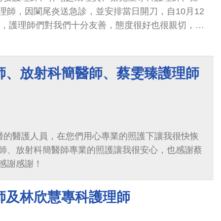
理師，因闌尾炎送急診，並安排當日開刀，自10月12
出院，護理師們對我們十分友善，態度很好也很親切，對
心，細心的回覆，真心感謝！另外10月14日出院時，
祝福，謝謝他的善舉，十分暖心。
師、放射科簡醫師、蔡雯臻護理師
醫的醫護人員，在您們用心專業的照護下讓我很快恢
師、放射科簡醫師專業的照護讓我很安心，也感謝蔡
感謝感謝！
師及林欣慧專科護理師