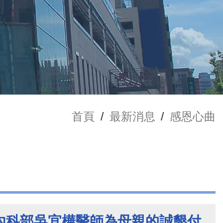
首頁
/
最新消息
/
感恩心曲
內科部吳宜樺醫師為母親的誠懇付