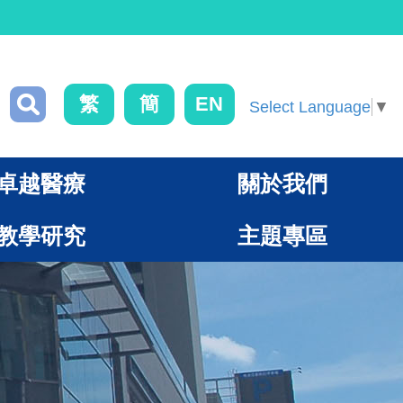
繁
簡
EN
Select Language
▼
卓越醫療
關於我們
教學研究
主題專區