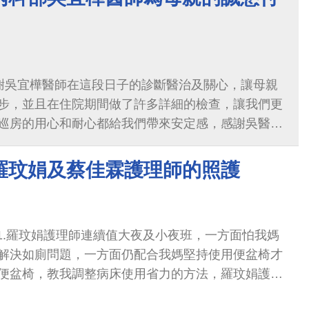
謝吳宜樺醫師在這段日子的診斷醫治及關心，讓母親
步，並且在住院期間做了許多詳細的檢查，讓我們更
巡房的用心和耐心都給我們帶來安定感，感謝吳醫師
犧牲許多，延長了別人的生命！了不起！謝謝妳誠懇
羅玟娟及蔡佳霖護理師的照護
 1.羅玟娟護理師連續值大夜及小夜班，一方面怕我媽
解決如廁問題，一方面仍配合我媽堅持使用便盆椅才
便盆椅，教我調整病床使用省力的方法，羅玟娟護理
及家屬互動良好的護理師，感謝！ 2.我媽雖半身無