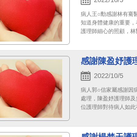
病人王○勳感謝林有騫
知道身體健康的重要，
護理師細心的照顧，林
衣讓我回家穿，真的很
停地照顧我，真的特別
感謝陳盈妤護
2022/10/5
病人郭○信家屬感謝因
處理，陳盈妤護理師及
位護理師對待病人如此有
護理師都非常用心的照