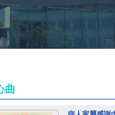
心曲
病人家屬感謝