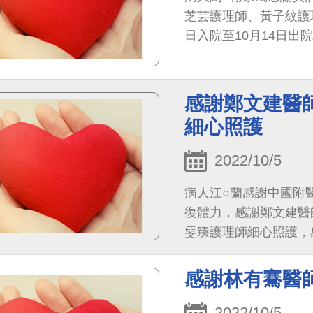
芝芸護理師、黃子紋護
日入院至10月14日
我們的提問也都很有耐
來打掃的阿姨也給我們
感謝鄭文建醫
細心照護
2022/10/5
病人江○蘭感謝中國附
復體力，感謝鄭文建醫
雯臻護理師細心照護，
感謝林有騫醫
2022/10/5