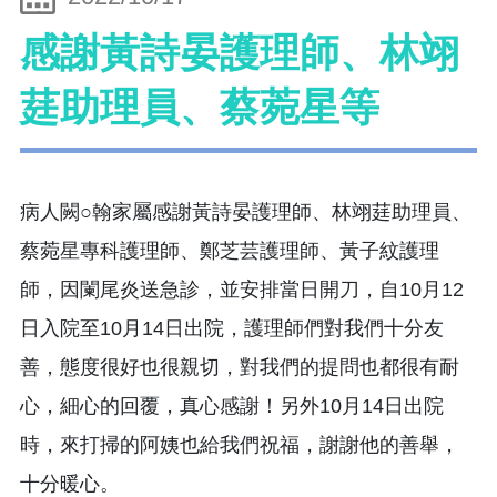
感謝黃詩晏護理師、林翊
莛助理員、蔡菀星等
病人闕○翰家屬感謝黃詩晏護理師、林翊莛助理員、
蔡菀星專科護理師、鄭芝芸護理師、黃子紋護理
師，因闌尾炎送急診，並安排當日開刀，自10月12
日入院至10月14日出院，護理師們對我們十分友
善，態度很好也很親切，對我們的提問也都很有耐
心，細心的回覆，真心感謝！另外10月14日出院
時，來打掃的阿姨也給我們祝福，謝謝他的善舉，
十分暖心。