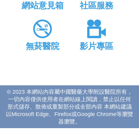
網站意見箱
社區服務
無菸醫院
影片專區
© 2023 本網站內容屬中國醫藥大學附設醫院所有，
一切內容僅供使用者在網站線上閱讀，禁止以任何
形式儲存、散佈或重製部分或全部內容 本網站建議
以Microsoft Edge、Firefox或Google Chrome等瀏覽
器瀏覽。