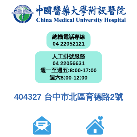
總機電話專線
04 22052121
人工掛號服務
04 22056631
週一至週五:8:00-17:00
週六8:00-12:00
404327 台中市北區育德路2號