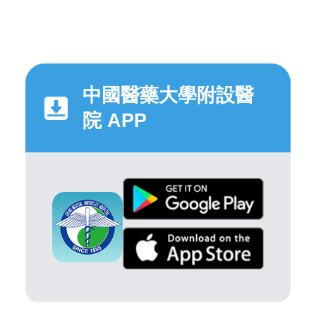
中國醫藥大學附設醫
院 APP