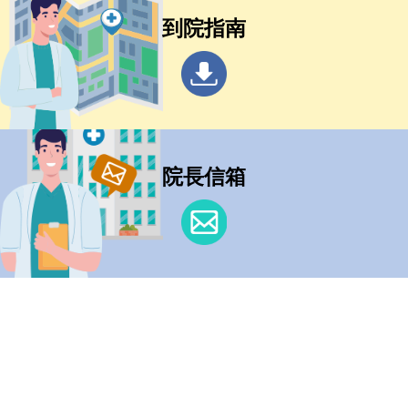
到院指南
院長信箱