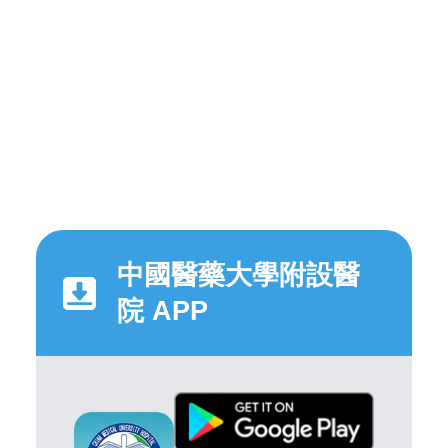
中國醫藥大學附設醫
院 APP