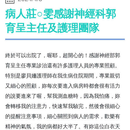
病人莊○雯感謝神經科郭
育呈主任及護理團隊
終於可以出院了，喔耶，超開心的！感謝神經部郭
育呈主任專業診治還有許多護理人員的專業照顧。
特別是廖貝姍護理師在我生病住院期間，專業親切
又細心的照顧，妳每次要進入病房時都會很有活力
的說要進來了喔，幫我測血糖時，因為我怕痛，妳
會轉移我的注意力，快速幫我驗完，然後會很細心
的提醒注意事項，細心關照到病人的需求，歡樂有
精神的氣氛，我的病都好大半了。有妳這位白衣天