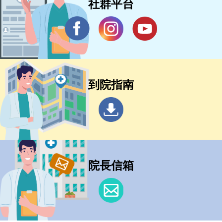
社群平台
到院指南
院長信箱