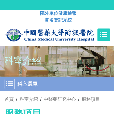
院外單位健康通報
實名登記系統
科室介紹
科室選單
首頁
/
科室介紹
/
中醫藥研究中心
/
服務項目
服務項目