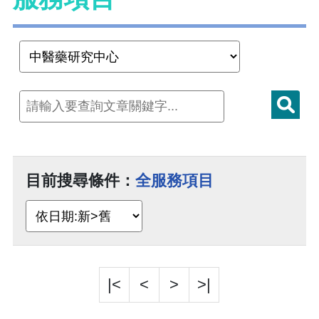
目前搜尋條件：
全服務項目
|<
<
>
>|