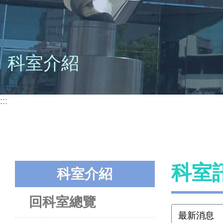
科室介紹
:::
科室
科室介紹
回科室總覽