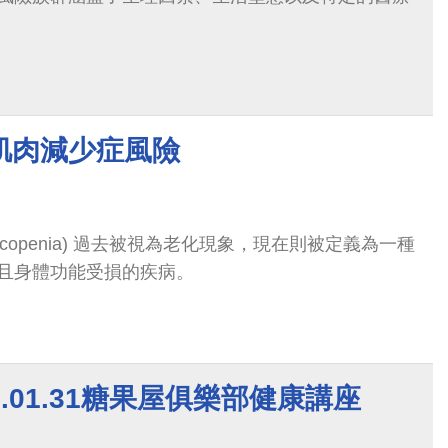
肌肉減少症風險
rcopenia) 過去被視為老化現象，現在則被定義為一種
且身體功能受損的疾病。
6.01.31糖果屋俱樂部健康講座