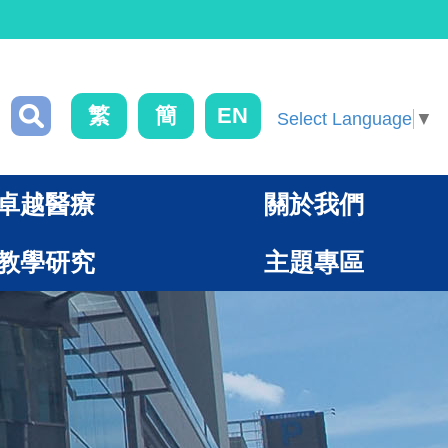
繁
簡
EN
Select Language
▼
卓越醫療
關於我們
教學研究
主題專區