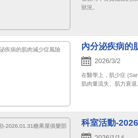
狀況。
內分泌疾病的
2026/3/2
在醫學上，肌少症 (Sa
肌肉量流失、肌力衰退
科室活動-202
2026/1/14