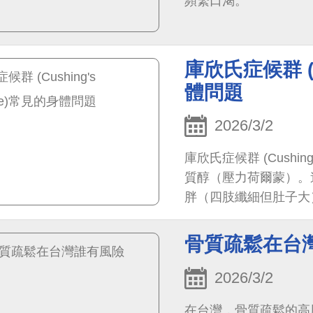
頻繁口渴。
庫欣氏症候群 (C
體問題
2026/3/2
庫欣氏症候群 (Cushi
質醇（壓力荷爾蒙）。
胖（四肢纖細但肚子大
骨質疏鬆在台
2026/3/2
在台灣，骨質疏鬆的高