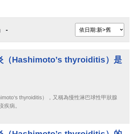
 -
shimoto’s thyroiditis）是
oto’s thyroiditis），又稱為慢性淋巴球性甲狀腺
疫疾病。
shimoto’s thyroiditis）的