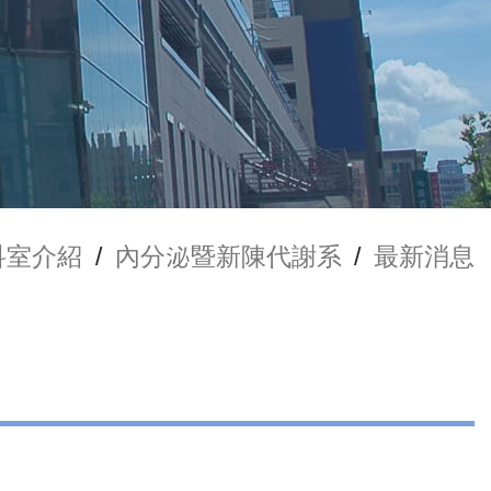
科室介紹
/
內分泌暨新陳代謝系
/
最新消息