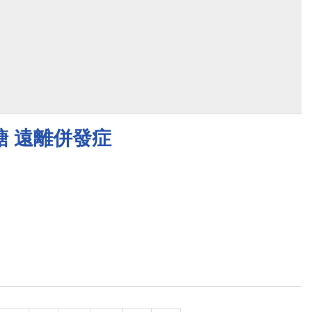
糖 遠離併發症