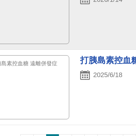
打胰島素控血
2025/6/18