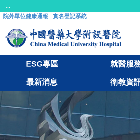
:::
院外單位健康通報
實名登記系統
ESG專區
就醫服
最新消息
衛教資