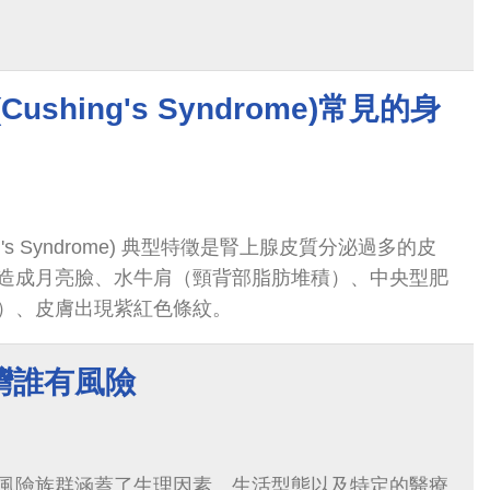
ushing's Syndrome)常見的身
ng's Syndrome) 典型特徵是腎上腺皮質分泌過多的皮
造成月亮臉、水牛肩（頸背部脂肪堆積）、中央型肥
）、皮膚出現紫紅色條紋。
灣誰有風險
風險族群涵蓋了生理因素、生活型態以及特定的醫療