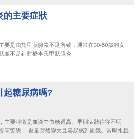
炎的主要症狀
要是由於甲狀腺素不足所致，通常在30-50歲的女
狀並不是針對橋本氏甲狀腺炎。
引起糖尿病嗎?
，主要特徵是血液中血糖過高。早期症狀往往不明
提高警覺： 食量突然變大且容易感到飢餓。常喝水且