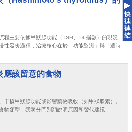
程主要依據甲狀腺功能（TSH、T4 指數）的現況
慢性發炎過程，治療核心在於「功能監測」與「適時
炎應該留意的食物
、干擾甲狀腺功能或影響藥物吸收（如甲狀腺素）。
食物類型，我將分門別類說明原因和替代建議：