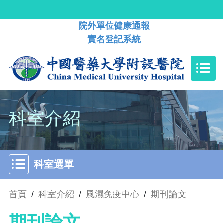
院外單位健康通報
實名登記系統
科室介紹
科室選單
首頁
/
科室介紹
/
風濕免疫中心
/
期刊論文
期刊論文