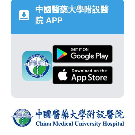
中國醫藥大學附設醫
院 APP