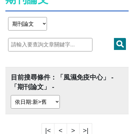
目前搜尋條件：「風濕免疫中心」 -
「期刊論文」 -
|<
<
>
>|