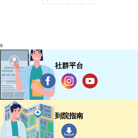
s
社群平台
到院指南