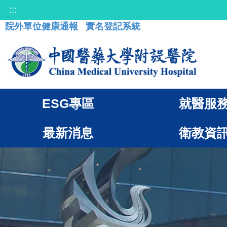
:::
院外單位健康通報
實名登記系統
ESG專區
就醫服
最新消息
衛教資