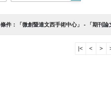
條件：「微創暨達文西手術中心」 - 「期刊論文
|<
<
>