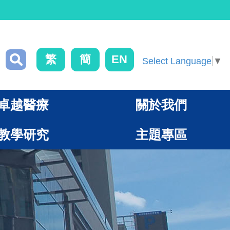
繁
簡
EN
Select Language
▼
卓越醫療
關於我們
教學研究
主題專區