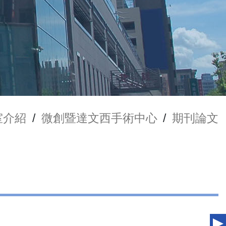
室介紹
/
微創暨達文西手術中心
/
期刊論文