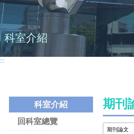
科室介紹
:::
期刊
科室介紹
回科室總覽