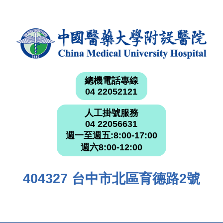
總機電話專線
04 22052121
人工掛號服務
04 22056631
週一至週五:8:00-17:00
週六8:00-12:00
404327 台中市北區育德路2號