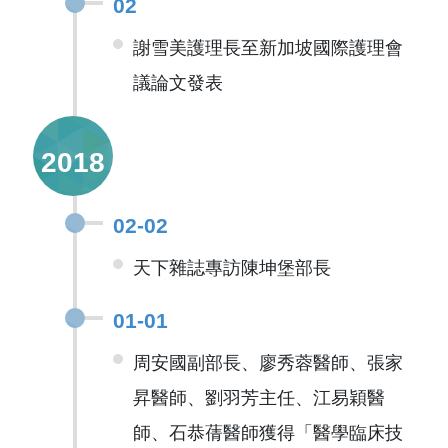
02
謝雪美護理長至新加坡國際護理會
議論文發表
2018
02-02
天下雜誌專訪陳坤堡部長
01-01
周安國副部長、廖秀蓉醫師、張家
昇醫師、劉羽芳主任、江易穎醫
師、石恭蒨醫師獲得「醫學臨床技