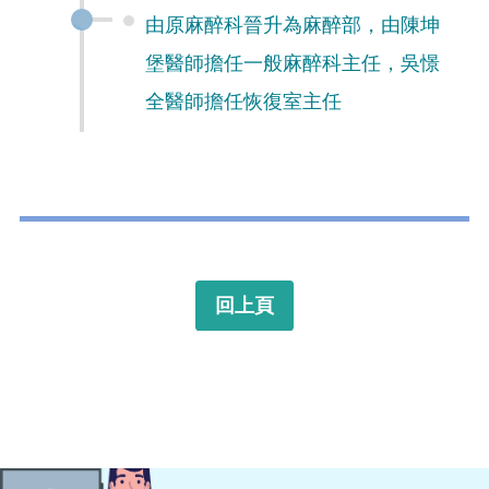
由原麻醉科晉升為麻醉部，由陳坤
堡醫師擔任一般麻醉科主任，吳憬
全醫師擔任恢復室主任
回上頁