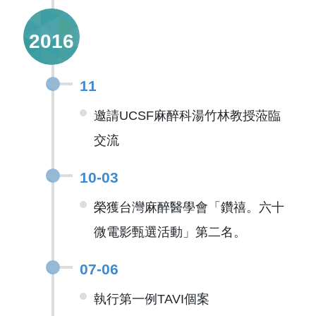
2016
11
邀請UCSF麻醉科湯竹林教授蒞臨
交流
10-03
榮獲台灣麻醉醫學會「鑽禧。六十
微電影甄選活動」第二名。
07-06
執行第一例TAVI個案