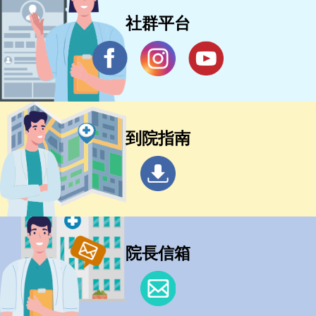
社群平台
到院指南
院長信箱