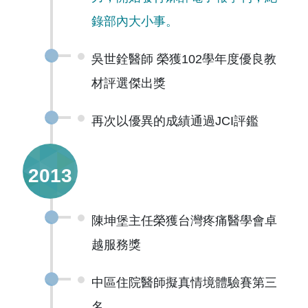
錄部內大小事。
吳世銓醫師 榮獲102學年度優良教
材評選傑出獎
再次以優異的成績通過JCI評鑑
2013
陳坤堡主任榮獲台灣疼痛醫學會卓
越服務獎
中區住院醫師擬真情境體驗賽第三
名