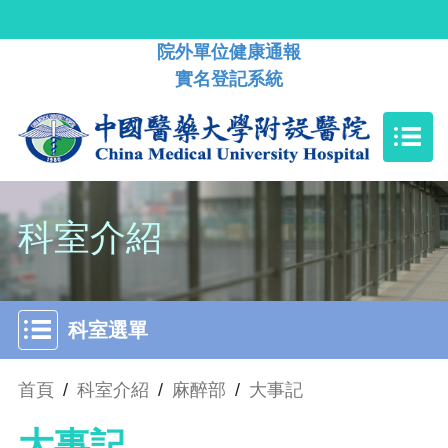
院外單位健康通報
實名登記系統
科室介紹
科室選單
首頁
/
科室介紹
/
麻醉部
/
大事記
大事記