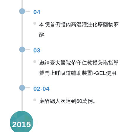
04
本院首例體內高溫灌注化療藥物麻
醉
03
邀請臺大醫院范守仁教授蒞臨指導
聲門上呼吸道輔助裝置i-GEL使用
02-04
麻醉總人次達到60萬例。
2015