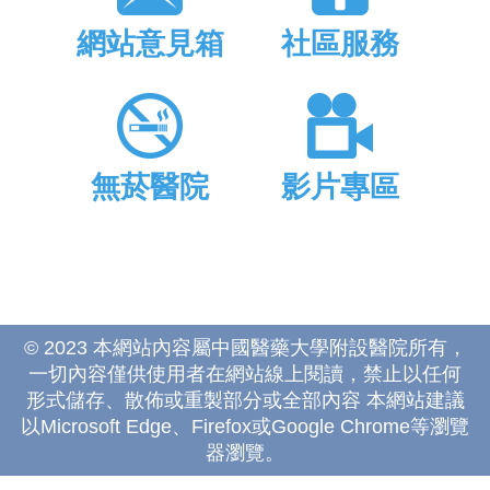
網站意見箱
社區服務
無菸醫院
影片專區
© 2023 本網站內容屬中國醫藥大學附設醫院所有，
一切內容僅供使用者在網站線上閱讀，禁止以任何
形式儲存、散佈或重製部分或全部內容 本網站建議
以Microsoft Edge、Firefox或Google Chrome等瀏覽
器瀏覽。