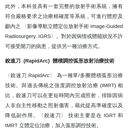
此外，本科並具有一套完整的放射手術系統，擁有
符合嚴格要求之治療精確度等系統，可進行體腔及
顱內之 〈影像導航立體定位放射手術 Image-Guided
Radiosurgery, IGRS〉。對於因病情或體能狀況不許
可接受開刀的病患，提供另一種治療方式。
銳速刀 (RapidArc) 體積調控弧形放射治療技術
〈銳速刀 RapidArc〉 為一種單/多圈體積弧形治療
技術。與過去傳統之強度調控放射治療 (IMRT) 相
比，銳速刀可以在更短時間內完成照射，排除因病
人非自主性移動之照射傷害，藉此提高準確度以及
降低副作用。〈銳速刀〉 技術主要是在 IGRT 和
IMRT 立體定位治療，加入弧形調控技術。