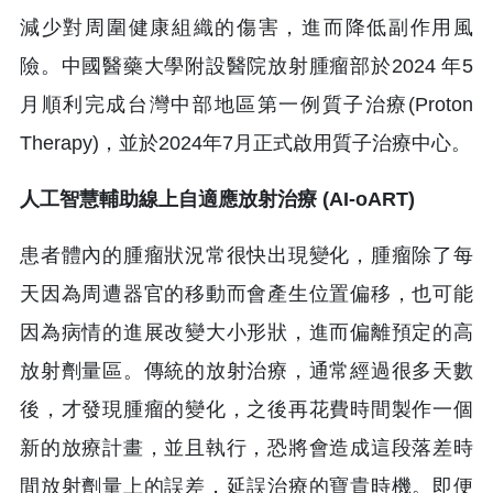
減少對周圍健康組織的傷害，進而降低副作用風
險。中國醫藥大學附設醫院放射腫瘤部於2024 年5
月順利完成台灣中部地區第一例質子治療(Proton
Therapy)，並於2024年7月正式啟用質子治療中心。
人工智慧輔助線上自適應放射治療 (AI-oART)
患者體內的腫瘤狀況常很快出現變化，腫瘤除了每
天因為周遭器官的移動而會產生位置偏移，也可能
因為病情的進展改變大小形狀，進而偏離預定的高
放射劑量區。傳統的放射治療，通常經過很多天數
後，才發現腫瘤的變化，之後再花費時間製作一個
新的放療計畫，並且執行，恐將會造成這段落差時
間放射劑量上的誤差，延誤治療的寶貴時機。即便