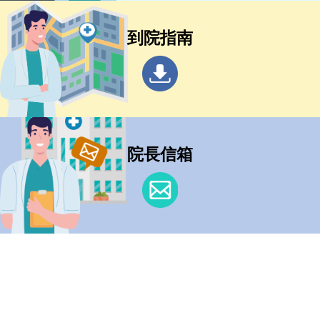
到院指南
院長信箱