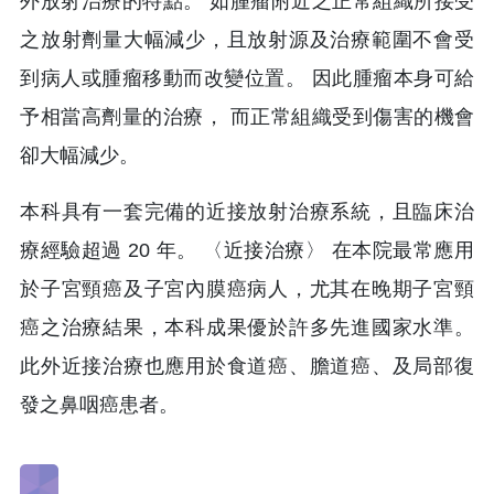
外放射治療的特點。 如腫瘤附近之正常組織所接受
之放射劑量大幅減少，且放射源及治療範圍不會受
到病人或腫瘤移動而改變位置。 因此腫瘤本身可給
予相當高劑量的治療， 而正常組織受到傷害的機會
卻大幅減少。
本科具有一套完備的近接放射治療系統，且臨床治
療經驗超過 20 年。 〈近接治療〉 在本院最常應用
於子宮頸癌及子宮內膜癌病人，尤其在晚期子宮頸
癌之治療結果，本科成果優於許多先進國家水準。
此外近接治療也應用於食道癌、膽道癌、及局部復
發之鼻咽癌患者。