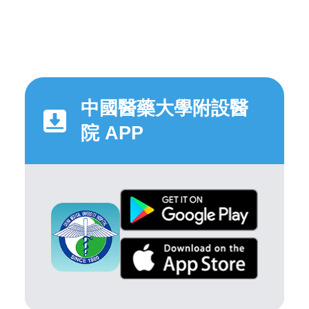
中國醫藥大學附設醫
院 APP