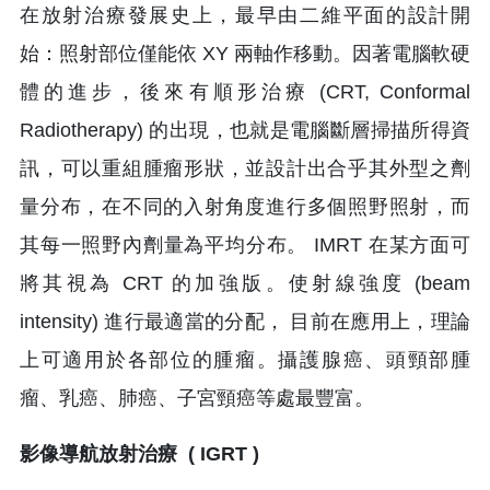
在放射治療發展史上，最早由二維平面的設計開
始：照射部位僅能依 XY 兩軸作移動。因著電腦軟硬
體的進步，後來有順形治療 (CRT, Conformal
Radiotherapy) 的出現，也就是電腦斷層掃描所得資
訊，可以重組腫瘤形狀，並設計出合乎其外型之劑
量分布，在不同的入射角度進行多個照野照射，而
其每一照野內劑量為平均分布。 IMRT 在某方面可
將其視為 CRT 的加強版。使射線強度 (beam
intensity) 進行最適當的分配， 目前在應用上，理論
上可適用於各部位的腫瘤。攝護腺癌、頭頸部腫
瘤、乳癌、肺癌、子宮頸癌等處最豐富。
影像導航放射治療 ( IGRT )